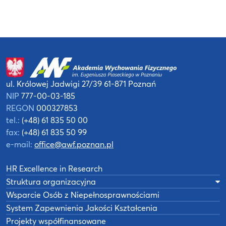
ul. Królowej Jadwigi 27/39
61-871 Poznań
NIP
777-00-03-185
REGON
000327853
tel.:
(+48) 61 835 50 00
fax:
(+48) 61 835 50 99
e-mail:
office@awf.poznan.pl
HR Excellence in Research
Struktura organizacyjna
Wsparcie Osób z Niepełnosprawnościami
System Zapewnienia Jakości Kształcenia
Projekty współfinansowane