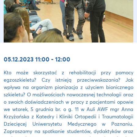
05.12.2023 11:00 - 12:00
Kto może skorzystać z rehabilitacji przy pomocy
egzoszkieletu? Czy istnieją przeciwwskazania? Jak
wpływa na organizm pionizacja z użyciem bionicznego
szkieletu? O możliwościach nowoczesnej technologii oraz
o swoich doświadczeniach w pracy z pacjentami opowie
we wtorek, 5 grudnia br. o g. 11 w Auli AWF mgr Anna
Krzyżańska z Katedry i Kliniki Ortopedii i Traumatologii
Dziecięcej Uniwersytetu Medycznego w Poznaniu.
Zapraszamy na spotkanie studentów, dydaktyków oraz