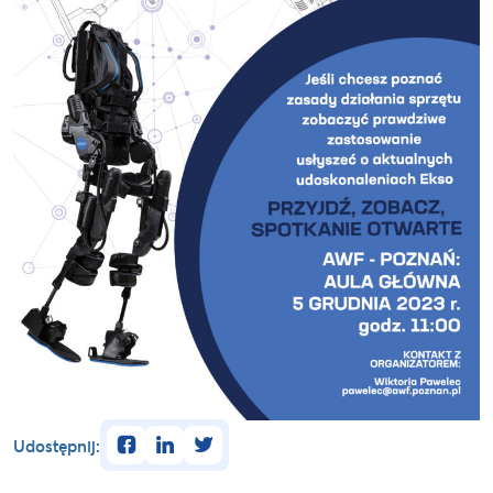
facebook
linkedin
twitter
Udostępnij: