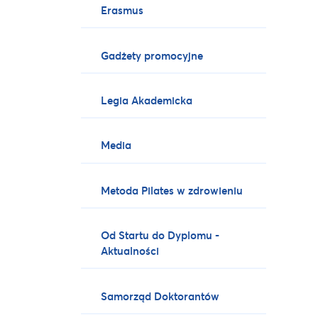
Erasmus
Gadżety promocyjne
Legia Akademicka
Media
Metoda Pilates w zdrowieniu
Od Startu do Dyplomu -
Aktualności
Samorząd Doktorantów