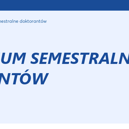
estralne doktorantów
UM SEMESTRAL
ANTÓW