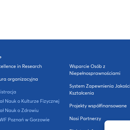
ellence in Research
Wsparcie Osób z
Niepełnosprawnościami
ura organizacyjna
System Zapewnienia Jakośc
istracja
Kształcenia
ł Nauk o Kulturze Fizycznej
Projekty współfinansowane
ał Nauk o Zdrowiu
Nasi Partnerzy
 AWF Poznań w Gorzowie