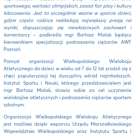
sportowego, wartości olimpijskich, zasad fair play i kultury
kibicowania. Jest to szczególnie ważne w sporcie dzieci,
gdzie często rodzice nakładają największą presję na
wyniki, dopuszczając się niewłaściwych zachowań i
komentarzy
– podkreśla mgr Bartosz Malak będący
kierownikiem specjalizacji podnoszenia ciężarów AWF
Poznań.
Pomysł organizacji Wielkopolskiego Wieloboju
Atletycznego do dzieci w wieku od 7 do 12 lat zrodził się z
chęci popularyzacji tej dyscypliny wśród najmłodszych.
Instytut Sportu i Nauki, którego przedstawicielem jest
mgr Bartosz Malak, stawia sobie za cel uczynienie
wielobojów atletycznych i podnoszenia ciężarów sportem
szkolnym.
Organizacja Wielkopolskiego Wieloboju Atletycznego
jest możliwa dzięki wsparciu Urzędu Marszałkowskiego
Województwa Wielkopolskiego oraz Instytutu Sportu i