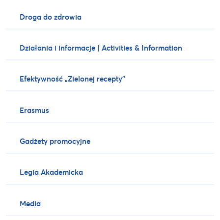
Droga do zdrowia
Działania i informacje | Activities & Information
Efektywność „Zielonej recepty”
Erasmus
Gadżety promocyjne
Legia Akademicka
Media