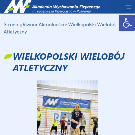
Po
Otwórz pasek narzędzi
Strona główna
Aktualności
Wielkopolski Wielobój
Atletyczny
WIELKOPOLSKI WIELOBÓJ
ATLETYCZNY