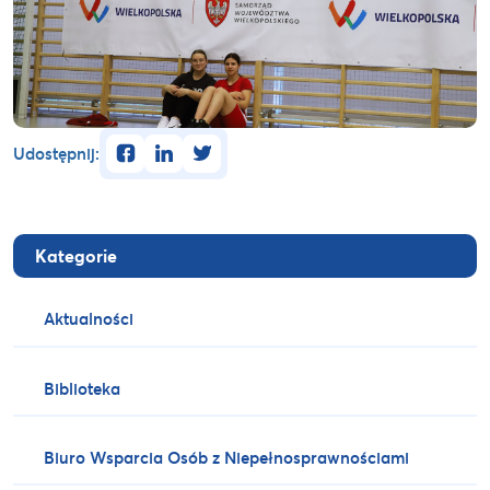
facebook
linkedin
twitter
Udostępnij:
Kategorie
Aktualności
Biblioteka
Biuro Wsparcia Osób z Niepełnosprawnościami