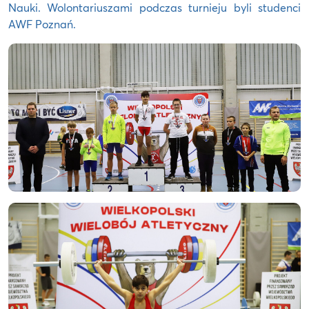
Nauki. Wolontariuszami podczas turnieju byli studenci
AWF Poznań.