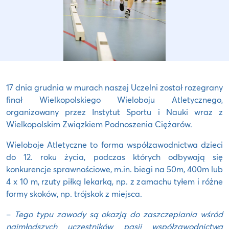
17 dnia grudnia w murach naszej Uczelni został rozegrany
finał Wielkopolskiego Wieloboju Atletycznego,
organizowany przez Instytut Sportu i Nauki wraz z
Wielkopolskim Związkiem Podnoszenia Ciężarów.
Wieloboje Atletyczne to forma współzawodnictwa dzieci
do 12. roku życia, podczas których odbywają się
konkurencje sprawnościowe, m.in. biegi na 50m, 400m lub
4 x 10 m, rzuty piłką lekarką, np. z zamachu tyłem i różne
formy skoków, np. trójskok z miejsca.
–
Tego typu zawody są okazją do zaszczepiania wśród
najmłodszych uczestników pasji współzawodnictwa