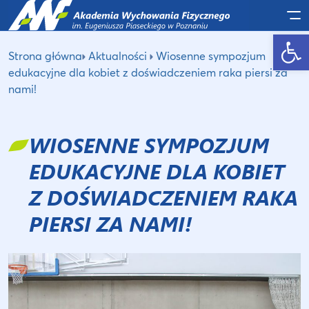
Po
Otwórz pasek narzędzi
Strona główna
Aktualności
Wiosenne sympozjum
edukacyjne dla kobiet z doświadczeniem raka piersi za
nami!
WIOSENNE SYMPOZJUM
EDUKACYJNE DLA KOBIET
Z DOŚWIADCZENIEM RAKA
PIERSI ZA NAMI!