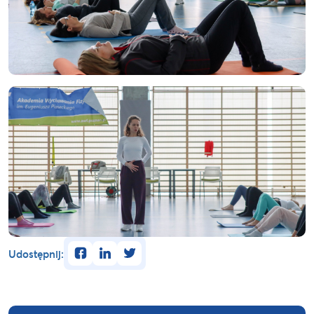
facebook
linkedin
twitter
Udostępnij: