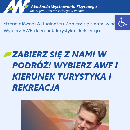
Po
Otwórz pasek narzędzi
Strona główna
Aktualności
Zabierz się z nami w podróż!
Wybierz AWF i kierunek Turystyka i Rekreacja
ZABIERZ SIĘ Z NAMI W
PODRÓŻ! WYBIERZ AWF I
KIERUNEK TURYSTYKA I
REKREACJA