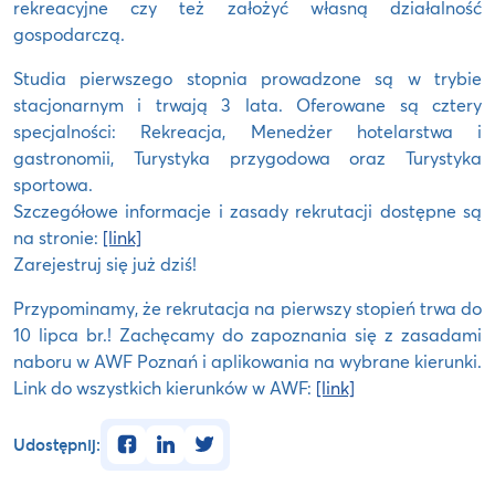
rekreacyjne czy też założyć własną działalność
gospodarczą.
Studia pierwszego stopnia prowadzone są w trybie
stacjonarnym i trwają 3 lata. Oferowane są cztery
specjalności: Rekreacja, Menedżer hotelarstwa i
gastronomii, Turystyka przygodowa oraz Turystyka
sportowa.
Szczegółowe informacje i zasady rekrutacji dostępne są
na stronie:
[link]
Zarejestruj się już dziś!
Przypominamy, że rekrutacja na pierwszy stopień trwa do
10 lipca br.! Zachęcamy do zapoznania się z zasadami
naboru w AWF Poznań i aplikowania na wybrane kierunki.
Link do wszystkich kierunków w AWF:
[link]
facebook
linkedin
twitter
Udostępnij: