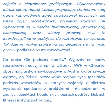
zajęcia o charakterze praktycznym. Wykorzystujemy
infrastrukturę naszej Uczelni proponując studentom całą
gamę różnorodnych zajęć sportowo-rekreacyjnych, ale
także zajęć teoretycznych, ponieważ studenci TiR
wyposażeni są w wiedzę humanistyczną, przyrodniczą,
ekonomiczną oraz wiedzę prawną, czyli to
interdyscyplinarne podejście do kształcenia na kierunku
TiR daje im realne szanse na odnalezienie się na rynku
pracy
– podkreśla nasza rozmówczyni.
Co czeka Cię podczas studiów? Wyjazdy na obozy
sportowo-rekreacyjne np. w Ośrodku AWF w Chycinie,
obozy narciarsko-snowboardowe w Austrii, krajoznawcze
wyjazdy po Polsce, poznawanie regionalnych specjałów
podczas warsztatów kulinarnych, wyjazdy z pilotażu
wycieczek, spotkania z praktykami i menedżerami w
znanych obiektach hotelarskich, biurach podróży, klubach
fitness i instytucjach kultury.