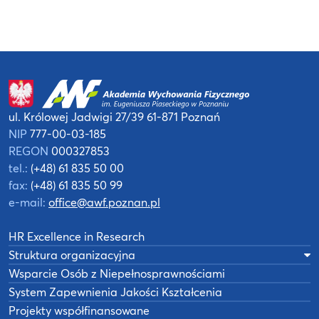
ul. Królowej Jadwigi 27/39
61-871 Poznań
NIP
777-00-03-185
REGON
000327853
tel.:
(+48) 61 835 50 00
fax:
(+48) 61 835 50 99
e-mail:
office@awf.poznan.pl
HR Excellence in Research
Struktura organizacyjna
Wsparcie Osób z Niepełnosprawnościami
System Zapewnienia Jakości Kształcenia
Projekty współfinansowane