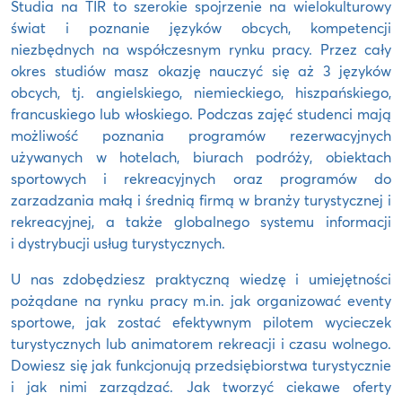
Studia na TIR to szerokie spojrzenie na wielokulturowy
świat i poznanie języków obcych, kompetencji
niezbędnych na współczesnym rynku pracy. Przez cały
okres studiów masz okazję nauczyć się aż 3 języków
obcych, tj. angielskiego, niemieckiego, hiszpańskiego,
francuskiego lub włoskiego. Podczas zajęć studenci mają
możliwość poznania programów rezerwacyjnych
używanych w hotelach, biurach podróży, obiektach
sportowych i rekreacyjnych oraz programów do
zarzadzania małą i średnią firmą w branży turystycznej i
rekreacyjnej, a także globalnego systemu informacji
i dystrybucji usług turystycznych.
U nas zdobędziesz praktyczną wiedzę i umiejętności
pożądane na rynku pracy m.in. jak organizować eventy
sportowe, jak zostać efektywnym pilotem wycieczek
turystycznych lub animatorem rekreacji i czasu wolnego.
Dowiesz się jak funkcjonują przedsiębiorstwa turystycznie
i jak nimi zarządzać. Jak tworzyć ciekawe oferty