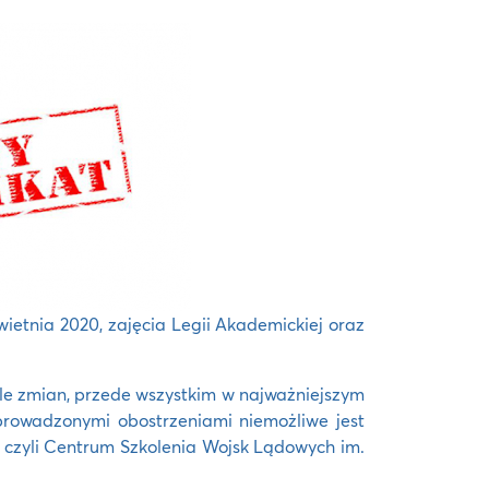
ietnia 2020, zajęcia Legii Akademickiej oraz
ele zmian, przede wszystkim w najważniejszym
prowadzonymi obostrzeniami niemożliwe jest
 czyli Centrum Szkolenia Wojsk Lądowych im.