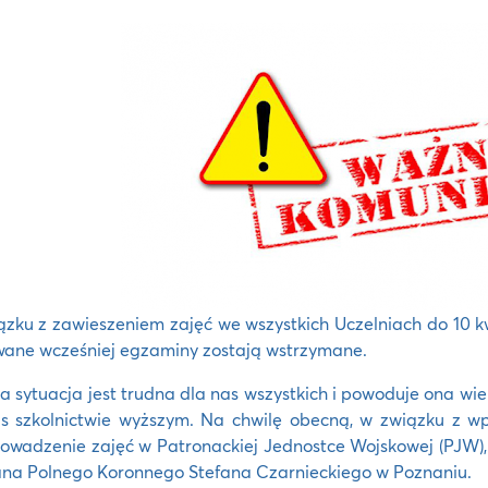
zku z zawieszeniem zajęć we wszystkich Uczelniach do 10 kw
ane wcześniej egzaminy zostają wstrzymane.
 sytuacja jest trudna dla nas wszystkich i powoduje ona wi
s szkolnictwie wyższym. Na chwilę obecną, w związku z w
owadzenie zajęć w Patronackiej Jednostce Wojskowej (PJW),
na Polnego Koronnego Stefana Czarnieckiego w Poznaniu.