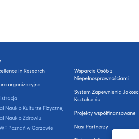
ellence in Research
Wsparcie Osób z
Niepełnosprawnościami
ura organizacyjna
System Zapewnienia Jakośc
istracja
Kształcenia
ł Nauk o Kulturze Fizycznej
Projekty współfinansowane
ał Nauk o Zdrowiu
Nasi Partnerzy
 AWF Poznań w Gorzowie