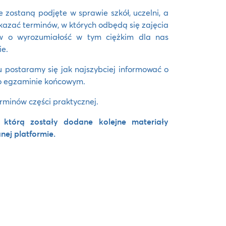
e zostaną podjęte w sprawie szkół, uczelni, a
kazać terminów, w których odbędą się zajęcia
ów o wyrozumiałość w tym ciężkim dla nas
ie.
 postaramy się jak najszybciej informować o
 o egzaminie końcowym.
rminów części praktycznej.
 którą zostały dodane kolejne materiały
nej platformie.