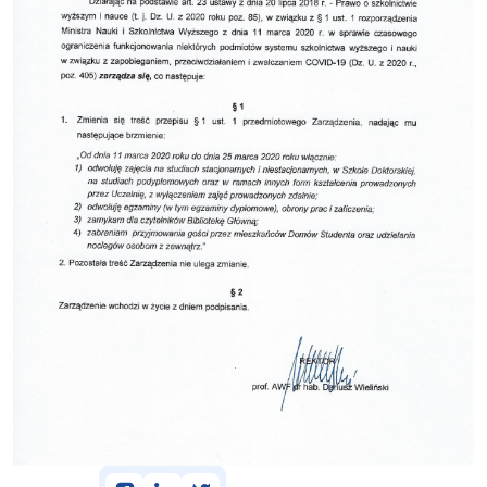
facebook
linkedin
twitter