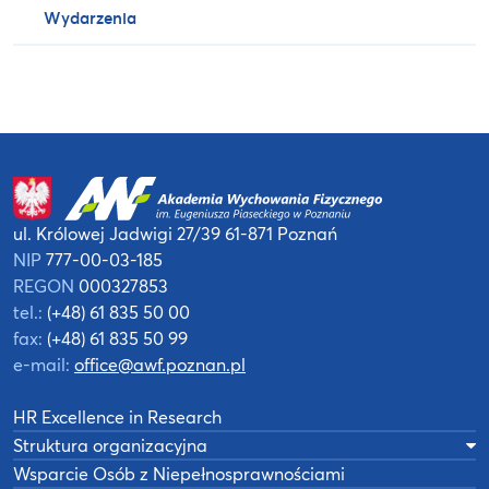
Wydarzenia
ul. Królowej Jadwigi 27/39
61-871 Poznań
NIP
777-00-03-185
REGON
000327853
tel.:
(+48) 61 835 50 00
fax:
(+48) 61 835 50 99
e-mail:
office@awf.poznan.pl
HR Excellence in Research
Struktura organizacyjna
Wsparcie Osób z Niepełnosprawnościami