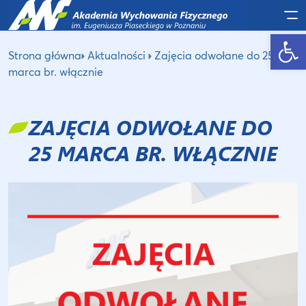
Po
Otwórz pasek narzędzi
Strona główna
Aktualności
Zajęcia odwołane do 25
marca br. włącznie
ZAJĘCIA ODWOŁANE DO
25 MARCA BR. WŁĄCZNIE