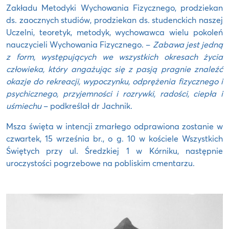
Zakładu Metodyki Wychowania Fizycznego, prodziekan
ds. zaocznych studiów, prodziekan ds. studenckich naszej
Uczelni, teoretyk, metodyk, wychowawca wielu pokoleń
nauczycieli Wychowania Fizycznego. –
Zabawa jest jedną
z form, występujących we wszystkich okresach życia
człowieka, który angażując się z pasją pragnie znaleźć
okazje do rekreacji, wypoczynku, odprężenia fizycznego i
psychicznego, przyjemności i rozrywki, radości, ciepła i
uśmiechu
– podkreślał dr Jachnik.
Msza święta w intencji zmarłego odprawiona zostanie w
czwartek, 15 września br., o g. 10 w kościele Wszystkich
Świętych przy ul. Średzkiej 1 w Kórniku, następnie
uroczystości pogrzebowe na pobliskim cmentarzu.