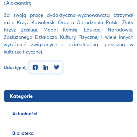
i Aleksandrę.
Za swoją pracę dydaktyczno-wychowawczą otrzymał
m.in. Krzyż Kawalerski Orderu Odrodzenia Polski, Złoty
Krzyż Zasługi, Medal Komisji Edukacji Narodowej,
Zasłużonego Działacza Kultury Fizycznej i wiele innych
wyróżnień związanych z działalnością społeczną w
kulturze fizycznej.
facebook
linkedin
twitter
Udostępnij:
Kategorie
Aktualności
Biblioteka