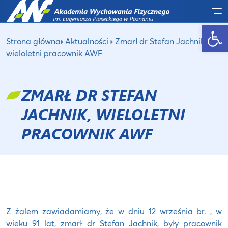
Po
Otwórz pasek narzędzi
Strona główna
Aktualności
Zmarł dr Stefan Jachnik,
wieloletni pracownik AWF
ZMARŁ DR STEFAN
JACHNIK, WIELOLETNI
PRACOWNIK AWF
Z żalem zawiadamiamy, że w dniu 12 września br. , w
wieku 91 lat, zmarł dr Stefan Jachnik, były pracownik