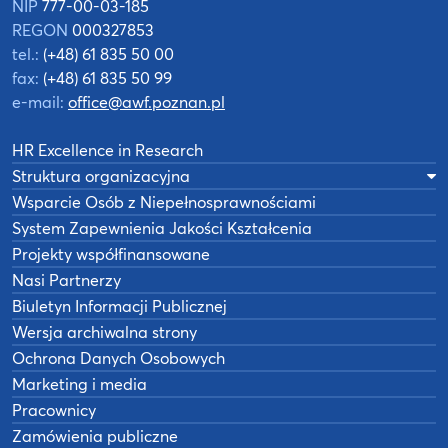
NIP
777-00-03-185
REGON
000327853
tel.:
(+48) 61 835 50 00
fax:
(+48) 61 835 50 99
e-mail:
office@awf.poznan.pl
HR Excellence in Research
Struktura organizacyjna
Wsparcie Osób z Niepełnosprawnościami
System Zapewnienia Jakości Kształcenia
Projekty współfinansowane
Nasi Partnerzy
Biuletyn Informacji Publicznej
Wersja archiwalna strony
Ochrona Danych Osobowych
Marketing i media
Pracownicy
Zamówienia publiczne