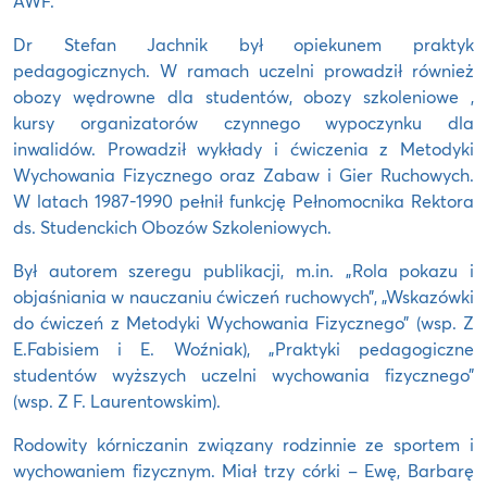
AWF.
Dr Stefan Jachnik był opiekunem praktyk
pedagogicznych. W ramach uczelni prowadził również
obozy wędrowne dla studentów, obozy szkoleniowe ,
kursy organizatorów czynnego wypoczynku dla
inwalidów. Prowadził wykłady i ćwiczenia z Metodyki
Wychowania Fizycznego oraz Zabaw i Gier Ruchowych.
W latach 1987-1990 pełnił funkcję Pełnomocnika Rektora
ds. Studenckich Obozów Szkoleniowych.
Był autorem szeregu publikacji, m.in. „Rola pokazu i
objaśniania w nauczaniu ćwiczeń ruchowych”, „Wskazówki
do ćwiczeń z Metodyki Wychowania Fizycznego” (wsp. Z
E.Fabisiem i E. Woźniak), „Praktyki pedagogiczne
studentów wyższych uczelni wychowania fizycznego”
(wsp. Z F. Laurentowskim).
Rodowity kórniczanin związany rodzinnie ze sportem i
wychowaniem fizycznym. Miał trzy córki – Ewę, Barbarę