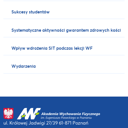
Sukcesy studentów
Systematyczne aktywności gwarantem zdrowych kości
Wpływ wdrożenia SIT podczas lekcji WF
Wydarzenia
ul. Królowej Jadwigi 27/39
61-871 Poznań