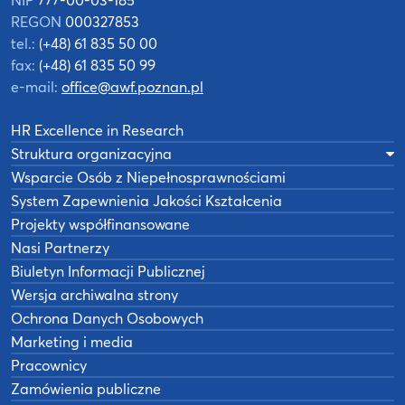
REGON
000327853
tel.:
(+48) 61 835 50 00
fax:
(+48) 61 835 50 99
e-mail:
office@awf.poznan.pl
HR Excellence in Research
Struktura organizacyjna
Wsparcie Osób z Niepełnosprawnościami
System Zapewnienia Jakości Kształcenia
Projekty współfinansowane
Nasi Partnerzy
Biuletyn Informacji Publicznej
Wersja archiwalna strony
Ochrona Danych Osobowych
Marketing i media
Pracownicy
Zamówienia publiczne