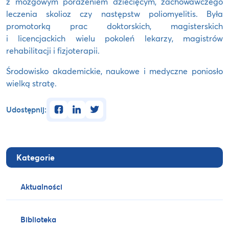
z mózgowym porażeniem dziecięcym, zachowawczego
leczenia skolioz czy następstw poliomyelitis. Była
promotorką prac doktorskich, magisterskich
i licencjackich wielu pokoleń lekarzy, magistrów
rehabilitacji i fizjoterapii.
Środowisko akademickie, naukowe i medyczne poniosło
wielką stratę.
facebook
linkedin
twitter
Udostępnij:
Kategorie
Aktualności
Biblioteka