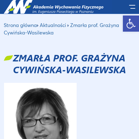
Po
Otwórz pasek narzędzi
Strona główna
Aktualności
Zmarła prof. Grażyna
Cywińska-Wasilewska
ZMARŁA PROF. GRAŻYNA
CYWIŃSKA-WASILEWSKA