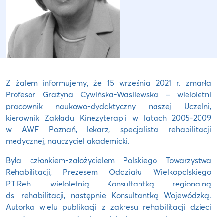
Z żalem informujemy, że 15 września 2021 r. zmarła
Profesor Grażyna Cywińska-Wasilewska – wieloletni
pracownik naukowo-dydaktyczny naszej Uczelni,
kierownik Zakładu Kinezyterapii w latach 2005-2009
w AWF Poznań, lekarz, specjalista rehabilitacji
medycznej, nauczyciel akademicki.
Była członkiem-założycielem Polskiego Towarzystwa
Rehabilitacji, Prezesem Oddziału Wielkopolskiego
P.T.Reh, wieloletnią Konsultantką regionalną
ds. rehabilitacji, następnie Konsultantką Wojewódzką.
Autorka wielu publikacji z zakresu rehabilitacji dzieci