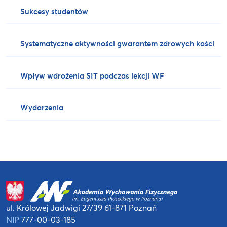
Sukcesy studentów
Systematyczne aktywności gwarantem zdrowych kości
Wpływ wdrożenia SIT podczas lekcji WF
Wydarzenia
ul. Królowej Jadwigi 27/39
61-871 Poznań
NIP
777-00-03-185