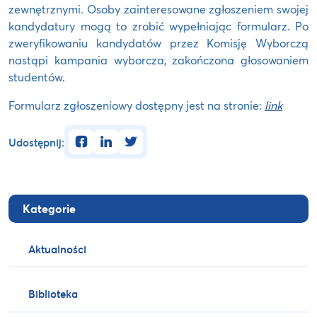
zewnętrznymi. Osoby zainteresowane zgłoszeniem swojej
kandydatury mogą to zrobić wypełniając formularz. Po
zweryfikowaniu kandydatów przez Komisję Wyborczą
nastąpi kampania wyborcza, zakończona głosowaniem
studentów.
Formularz zgłoszeniowy dostępny jest na stronie:
link
facebook
linkedin
twitter
Udostępnij:
Kategorie
Aktualności
Biblioteka