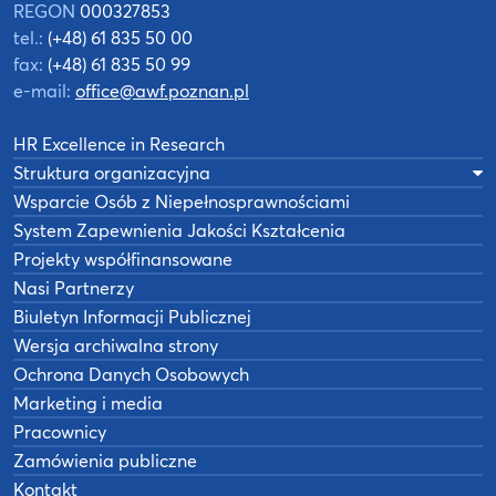
REGON
000327853
tel.:
(+48) 61 835 50 00
fax:
(+48) 61 835 50 99
e-mail:
office@awf.poznan.pl
HR Excellence in Research
Struktura organizacyjna
Wsparcie Osób z Niepełnosprawnościami
System Zapewnienia Jakości Kształcenia
Projekty współfinansowane
Nasi Partnerzy
Biuletyn Informacji Publicznej
Wersja archiwalna strony
Ochrona Danych Osobowych
Marketing i media
Pracownicy
Zamówienia publiczne
Kontakt