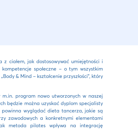
z ciałem, jak dostosowywać umiejętności i
ć kompetencje społeczne – o tym wszystkim
 „Body & Mind – kształcenie przyszłości”, który
y m.in. program nowo utworzonych w naszej
rych będzie można uzyskać dyplom specjalisty
ak powinna wyglądać dieta tancerza, jakie są
cerzy zawodowych a konkretnymi elementami
jak metoda pilates wpływa na integrację