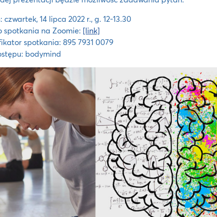
 czwartek, 14 lipca 2022 r., g. 12-13.30
o spotkania na Zoomie:
[link]
fikator spotkania: 895 7931 0079
ostępu: bodymind