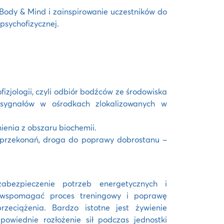
Body & Mind i zainspirowanie uczestników do
psychofizycznej.
fizjologii, czyli odbiór bodźców ze środowiska
 sygnałów w ośrodkach zlokalizowanych w
nienia z obszaru biochemii.
i przekonań, droga do poprawy dobrostanu –
bezpieczenie potrzeb energetycznych i
 wspomagać proces treningowy i poprawę
zeciążenia. Bardzo istotne jest żywienie
owiednie rozłożenie sił podczas jednostki