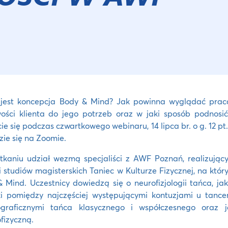
jest koncepcja Body & Mind? Jak powinna wyglądać praca 
ości klienta do jego potrzeb oraz w jaki sposób podnosi
ie się podczas czwartkowego webinaru, 14 lipca br. o g. 12 pt.
ie się na Zoomie.
kaniu udział wezmą specjaliści z AWF Poznań, realizując
i studiów magisterskich Taniec w Kulturze Fizycznej, na któ
 Mind. Uczestnicy dowiedzą się o neurofizjologii tańca, j
ki pomiędzy najczęściej występującymi kontuzjami u tan
ograficznymi tańca klasycznego i współczesnego oraz 
fizyczną.