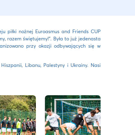
eju piłki nożnej Euroasmus and Friends CUP
y, razem świętujemy!”. Była to już jedenasta
anizowano przy okazji odbywających się w
Hiszpanii, Libanu, Palestyny i Ukrainy. Nasi