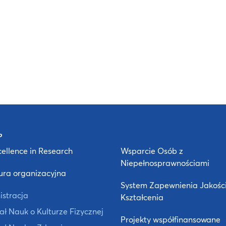
ellence in Research
Wsparcie Osób z
Niepełnosprawnościami
ura organizacyjna
System Zapewnienia Jakośc
istracja
Kształcenia
ł Nauk o Kulturze Fizycznej
Projekty współfinansowane