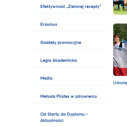
Efektywność „Zielonej recepty”
Erasmus
Gadżety promocyjne
Legia Akademicka
Media
Udostę
Metoda Pilates w zdrowieniu
Od Startu do Dyplomu -
Aktualności