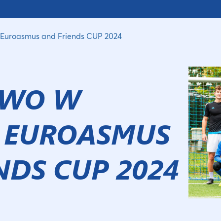
u Euroasmus and Friends CUP 2024
TWO W
 EUROASMUS
NDS CUP 2024