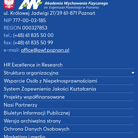
ul. Królowej Jadwigi 27/39
61-871 Poznań
NIP
777-00-03-185
REGON
000327853
tel.:
(+48) 61 835 50 00
fax:
(+48) 61 835 50 99
e-mail:
office@awf.poznan.pl
HR Excellence in Research
Struktura organizacyjna
Wsparcie Osób z Niepełnosprawnościami
System Zapewnienia Jakości Kształcenia
Projekty współfinansowane
Nasi Partnerzy
Biuletyn Informacji Publicznej
Wersja archiwalna strony
Ochrona Danych Osobowych
Marketing i media