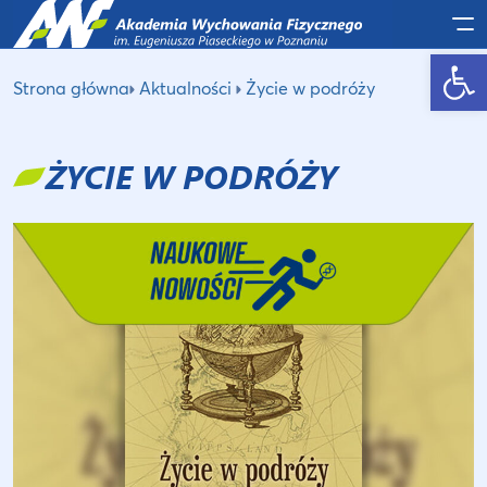
Po
Otwórz pasek narzędzi
Strona główna
Aktualności
Życie w podróży
ŻYCIE W PODRÓŻY