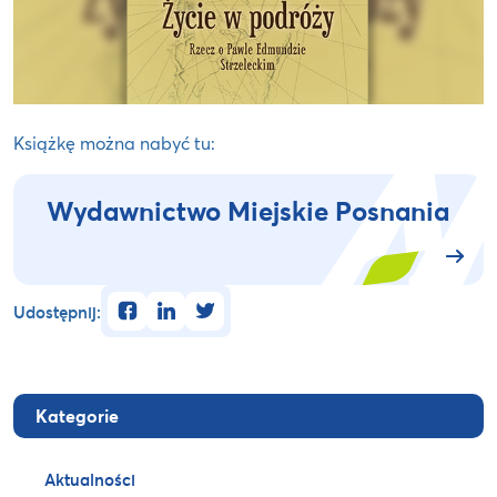
Książkę można nabyć tu:
Wydawnictwo Miejskie Posnania
facebook
linkedin
twitter
Udostępnij:
Kategorie
Aktualności