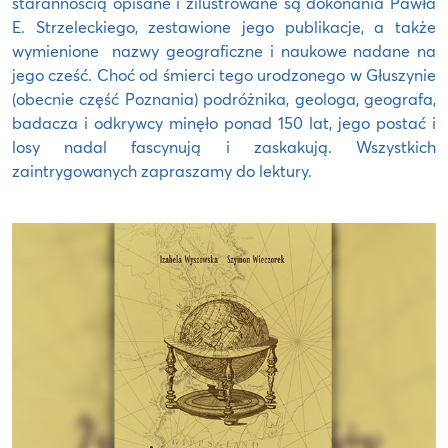
starannością opisane i zilustrowane są dokonania Pawła
E. Strzeleckiego, zestawione jego publikacje, a także
wymienione nazwy geograficzne i naukowe nadane na
jego cześć. Choć od śmierci tego urodzonego w Głuszynie
(obecnie część Poznania) podróżnika, geologa, geografa,
badacza i odkrywcy minęło ponad 150 lat, jego postać i
losy nadal fascynują i zaskakują. Wszystkich
zaintrygowanych zapraszamy do lektury.