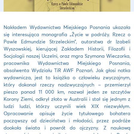
Nakładem Wydawnictwa Miejskiego Posnania ukazała
się interesująca monografia „Życie w podróży. Rzecz o
Pawle Edmundzie Strzeleckim”, autorstwa dr Izabeli
Wyszowskiej, kierującej Zakładem Historii, Filozofii i
Socjologii naszej Uczelni, oraz mgra Szymona Wieczorka,
pracownika Wydawnictwa Miejskiego Posnania,
absolwenta Wydziału TiR AWF Poznań. Jak głosi notka
wydawnicza, jest to książka o człowieku zwyczajnym,
który dokonał rzeczy nadzwyczajnych – przemierzył
pieszo ponad 11 000 km, nazwał jeden ze szczytów
Korony Ziemi, odkrył złoto w Australii i stał się jednym z
ludzi ludzi, którzy uczynili wiek XIX niezwykłym.
Opracowanie opisuje życie tytułowego bohatera
począwszy od dzieciństwa i młodości, przez podróże
dookoła świata i powrót do ojczyzny. Z naukową