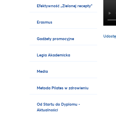
Efektywność „Zielonej recepty”
Erasmus
Udostę
Gadżety promocyjne
Legia Akademicka
Media
Metoda Pilates w zdrowieniu
Od Startu do Dyplomu -
Aktualności