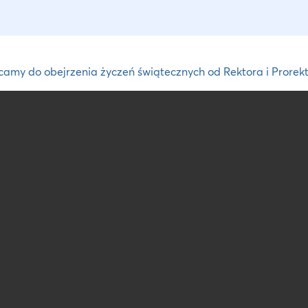
amy do obejrzenia życzeń świątecznych od Rektora i Prorek