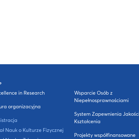
ellence in Research
Wsparcie Osób z
Niepełnosprawnościami
ura organizacyjna
System Zapewnienia Jakośc
istracja
Kształcenia
ł Nauk o Kulturze Fizycznej
Projekty współfinansowane