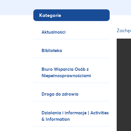
Kategorie
Zachęc
Aktualności
Biblioteka
Biuro Wsparcia Osób z
Niepełnosprawnościami
Droga do zdrowia
Działania i informacje | Activities
& Information