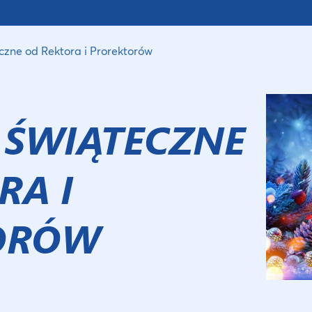
czne od Rektora i Prorektorów
 ŚWIĄTECZNE
RA I
ORÓW