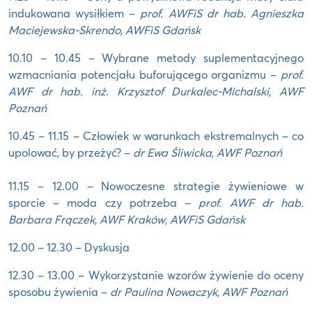
indukowana wysiłkiem –
prof. AWFiS dr hab. Agnieszka
Maciejewska-Skrendo, AWFiS Gdańsk
10.10 – 10.45 – Wybrane metody suplementacyjnego
wzmacniania potencjału buforującego organizmu –
prof.
AWF dr hab. inż. Krzysztof Durkalec-Michalski, AWF
Poznań
10.45 – 11.15 – Człowiek w warunkach ekstremalnych – co
upolować, by przeżyć? –
dr Ewa Śliwicka, AWF Poznań
11.15 – 12.00 – Nowoczesne strategie żywieniowe w
sporcie – moda czy potrzeba –
prof. AWF dr hab.
Barbara Frączek, AWF Kraków, AWFiS Gdańsk
12.00 – 12.30 – Dyskusja
12.30 – 13.00 – Wykorzystanie wzorów żywienie do oceny
sposobu żywienia –
dr Paulina Nowaczyk, AWF Poznań