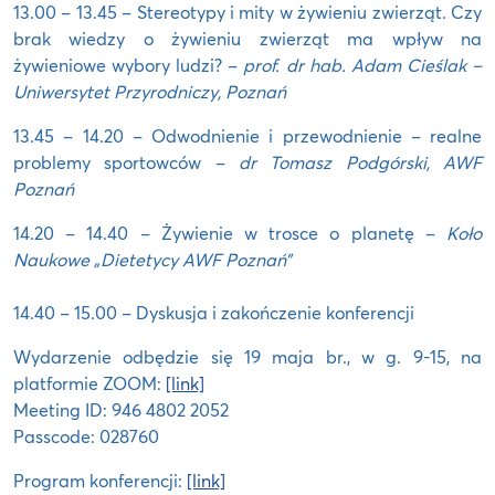
13.00 – 13.45 – Stereotypy i mity w żywieniu zwierząt. Czy
brak wiedzy o żywieniu zwierząt ma wpływ na
żywieniowe wybory ludzi? –
prof. dr hab. Adam Cieślak –
Uniwersytet Przyrodniczy, Poznań
13.45 – 14.20 – Odwodnienie i przewodnienie – realne
problemy sportowców –
dr Tomasz Podgórski, AWF
Poznań
14.20 – 14.40 – Żywienie w trosce o planetę –
Koło
Naukowe „Dietetycy AWF Poznań”
14.40 – 15.00 – Dyskusja i zakończenie konferencji
Wydarzenie odbędzie się 19 maja br., w g. 9-15, na
platformie ZOOM:
[link]
Meeting ID: 946 4802 2052
Passcode: 028760
Program konferencji:
[link]