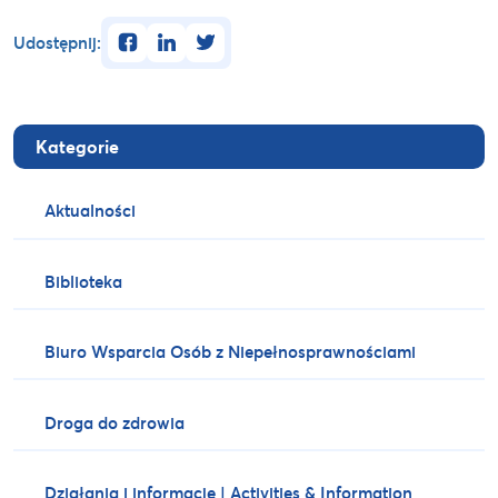
facebook
linkedin
twitter
Udostępnij:
Kategorie
Aktualności
Biblioteka
Biuro Wsparcia Osób z Niepełnosprawnościami
Droga do zdrowia
Działania i informacje | Activities & Information