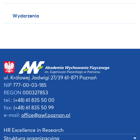
Wydarzenia
ul. Królowej Jadwigi 27/39
61-871 Poznań
NIP
777-00-03-185
REGON
000327853
tel.:
(+48) 61 835 50 00
fax:
(+48) 61 835 50 99
e-mail:
office@awf.poznan.pl
HR Excellence in Research
Struktura organizacyjna