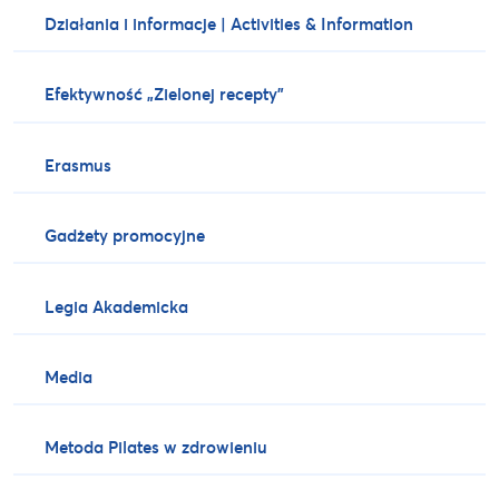
Działania i informacje | Activities & Information
Efektywność „Zielonej recepty”
Erasmus
Gadżety promocyjne
Legia Akademicka
Media
Metoda Pilates w zdrowieniu