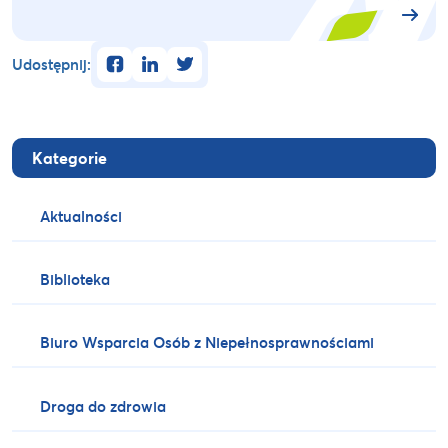
facebook
linkedin
twitter
Udostępnij:
Kategorie
Aktualności
Biblioteka
Biuro Wsparcia Osób z Niepełnosprawnościami
Droga do zdrowia