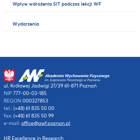
Wpływ wdrożenia SIT podczas lekcji WF
Wydarzenia
ul. Królowej Jadwigi 27/39
61-871 Poznań
NIP
777-00-03-185
REGON
000327853
tel.:
(+48) 61 835 50 00
fax:
(+48) 61 835 50 99
e-mail:
office@awf.poznan.pl
HR Excellence in Research