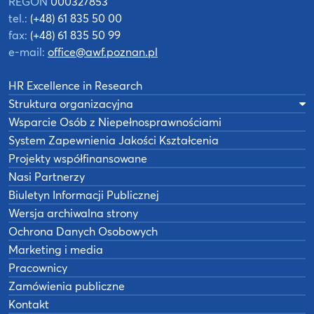
REGON
000327853
tel.:
(+48) 61 835 50 00
fax:
(+48) 61 835 50 99
e-mail:
office@awf.poznan.pl
HR Excellence in Research
Struktura organizacyjna
Wsparcie Osób z Niepełnosprawnościami
System Zapewnienia Jakości Kształcenia
Projekty współfinansowane
Nasi Partnerzy
Biuletyn Informacji Publicznej
Wersja archiwalna strony
Ochrona Danych Osobowych
Marketing i media
Pracownicy
Zamówienia publiczne
Kontakt