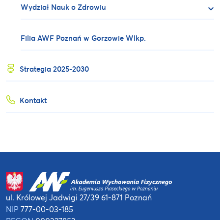
Wydział Nauk o Zdrowiu
Filia AWF Poznań w Gorzowie Wlkp.
Strategia 2025-2030
Kontakt
ul. Królowej Jadwigi 27/39
61-871 Poznań
NIP
777-00-03-185