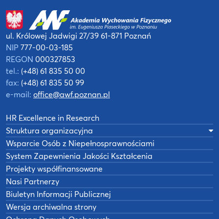
ul. Królowej Jadwigi 27/39
61-871 Poznań
NIP
777-00-03-185
REGON
000327853
tel.:
(+48) 61 835 50 00
fax:
(+48) 61 835 50 99
e-mail:
office@awf.poznan.pl
HR Excellence in Research
Struktura organizacyjna
Wsparcie Osób z Niepełnosprawnościami
System Zapewnienia Jakości Kształcenia
Projekty współfinansowane
Nasi Partnerzy
Biuletyn Informacji Publicznej
Wersja archiwalna strony