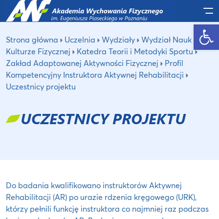
Po
Otwórz pasek narzędzi
Strona główna
Uczelnia
Wydziały
Wydział Nauk o
Kulturze Fizycznej
Katedra Teorii i Metodyki Sportu
Zakład Adaptowanej Aktywności Fizycznej
Profil
Kompetencyjny Instruktora Aktywnej Rehabilitacji
Uczestnicy projektu
UCZESTNICY PROJEKTU
Do badania kwalifikowano instruktorów Aktywnej
Rehabilitacji (AR) po urazie rdzenia kręgowego (URK),
którzy pełnili funkcję instruktora co najmniej raz podczas