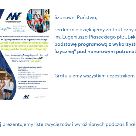
Szanowni Państwo,
serdecznie dziękujemy za tak liczny
im. Eugeniusza Piaseckiego pt.:
„Lek
podstawę programową z wykorzysta
fizycznej”
pod honorowym patronate
Gratulujemy wszystkim uczestnikom,
j prezentujemy listę zwycięzców i wyróżnionych podczas fina