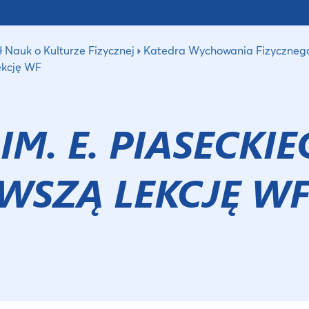
 Nauk o Kulturze Fizycznej
Katedra Wychowania Fizyczneg
ekcję WF
M. E. PIASECKI
WSZĄ LEKCJĘ W