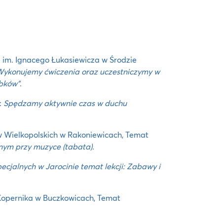
 im. Ignacego Łukasiewicza w Środzie
Wykonujemy ćwiczenia oraz uczestniczymy w
bków”
.
:
Spędzamy aktywnie czas w duchu
 Wielkopolskich w Rakoniewicach, Temat
nym przy muzyce (tabata).
ecjalnych w Jarocinie temat lekcji: Zabawy i
Kopernika w Buczkowicach, Temat