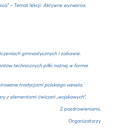
ca” – Temat lekcji:
Aktywne wyzwania
.
czeniach gimnastycznych i zabawie.
ów technicznych piłki nożnej w formie
pirowane tradycjami polskiego wesela.
gry z elementami ćwiczeń „wojskowych”.
Z pozdrowieniami,
Organizatorzy