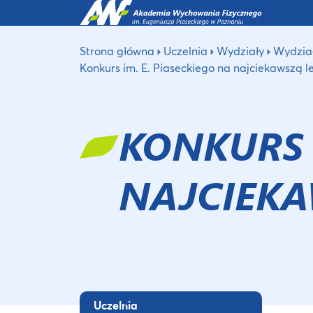
Strona główna
Uczelnia
Wydziały
Wydział
Konkurs im. E. Piaseckiego na najciekawszą l
KONKURS I
NAJCIEKA
Uczelnia