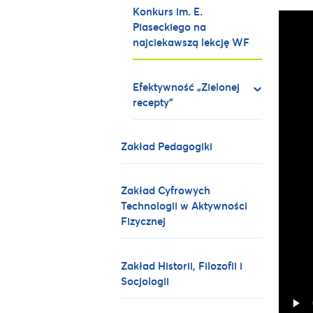
Konkurs im. E.
Piaseckiego na
najciekawszą lekcję WF
Efektywność „Zielonej
recepty”
Zakład Pedagogiki
Zakład Cyfrowych
Technologii w Aktywności
Fizycznej
Zakład Historii, Filozofii i
Socjologii