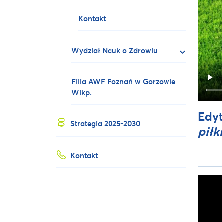
Kontakt
Wydział Nauk o Zdrowiu
Filia AWF Poznań w Gorzowie
Wlkp.
Edyt
Strategia 2025-2030
piłk
Kontakt