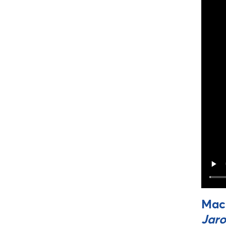
Mac
Jaro