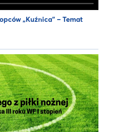
łopców „Kuźnica” – Temat