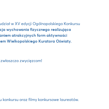
 udział w XV edycji Ogólnopolskiego Konkursu
cja wychowania fizycznego realizująca
niem atrakcyjnych form aktywności
m Wielkopolskiego Kuratora Oświaty.
 zwłaszcza zwycięzcom!
łu konkursu oraz filmy konkursowe laureatów.