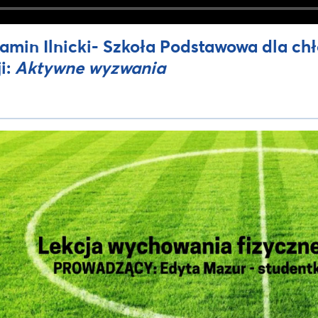
amin Ilnicki- Szkoła Podstawowa dla ch
ji:
Aktywne wyzwania