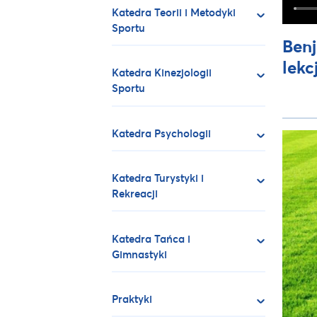
Katedra Teorii i Metodyki
Sportu
Benj
lekc
Katedra Kinezjologii
Sportu
Katedra Psychologii
Katedra Turystyki i
Rekreacji
Katedra Tańca i
Gimnastyki
Praktyki