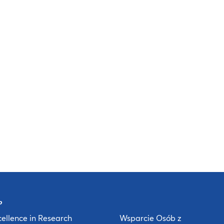
ellence in Research
Wsparcie Osób z