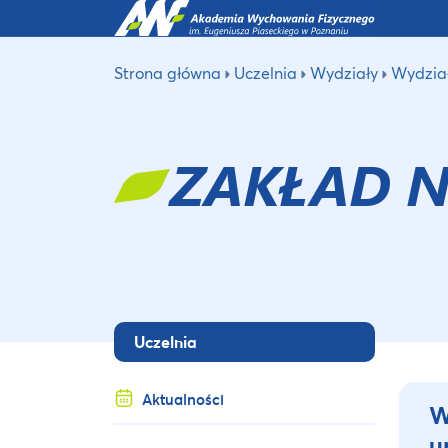
Strona główna
Uczelnia
Wydziały
Wydzia
ZAKŁAD N
Uczelnia
Aktualności
W
u