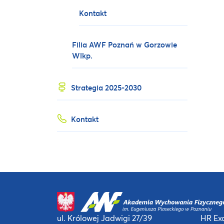
Kontakt
Filia AWF Poznań w Gorzowie
Wlkp.
Strategia 2025-2030
Kontakt
ul. Królowej Jadwigi 27/39
HR Exc