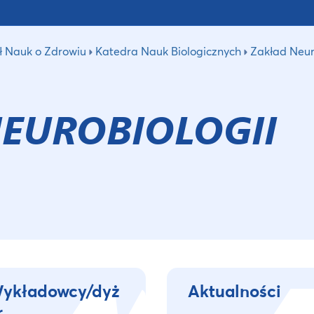
ł Nauk o Zdrowiu
Katedra Nauk Biologicznych
Zakład Neur
EUROBIOLOGII
ykładowcy/dyż
Aktualności
r