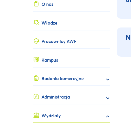
O nas
Władze
N
Pracownicy AWF
Kampus
Badania komercyjne
Administracja
Wydziały