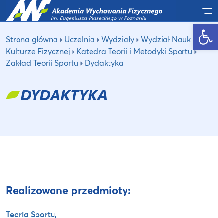
Po
Otwórz pasek narzędzi
Strona główna
Uczelnia
Wydziały
Wydział Nauk o
Kulturze Fizycznej
Katedra Teorii i Metodyki Sportu
Zakład Teorii Sportu
Dydaktyka
DYDAKTYKA
Realizowane przedmioty:
Teoria Sportu,