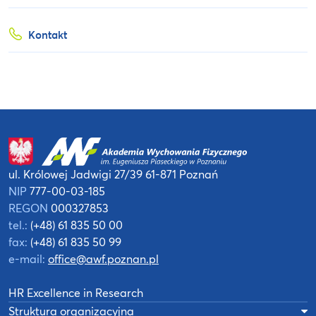
Kontakt
ul. Królowej Jadwigi 27/39
61-871 Poznań
NIP
777-00-03-185
REGON
000327853
tel.:
(+48) 61 835 50 00
fax:
(+48) 61 835 50 99
e-mail:
office@awf.poznan.pl
HR Excellence in Research
Struktura organizacyjna