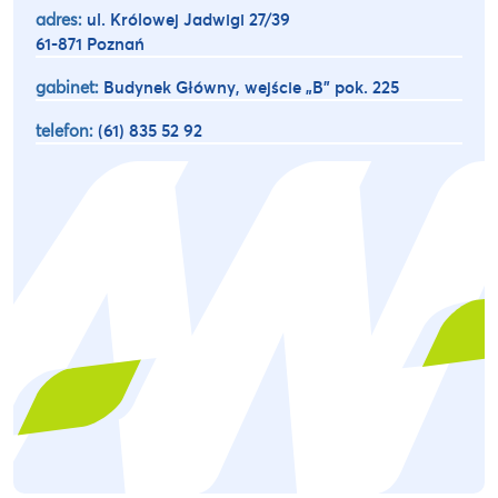
adres:
ul. Królowej Jadwigi 27/39
61-871 Poznań
gabinet:
Budynek Główny, wejście „B” pok. 225
telefon:
(61) 835 52 92