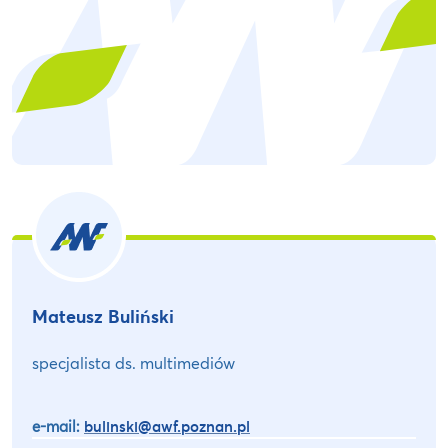
Mateusz Buliński
specjalista ds. multimediów
e-mail:
bulinski@awf.poznan.pl