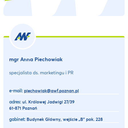
mgr Anna Piechowiak
specjalista ds. marketingu i PR
e-mail:
piechowiak@awf.poznan.pl
adres:
ul. Królowej Jadwigi 27/39
61-871 Poznań
gabinet:
Budynek Główny, wejście „B” pok. 228