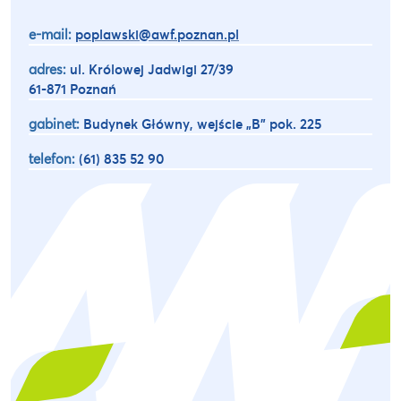
e-mail:
poplawski@awf.poznan.pl
adres:
ul. Królowej Jadwigi 27/39
61-871 Poznań
gabinet:
Budynek Główny, wejście „B” pok. 225
telefon:
(61) 835 52 90