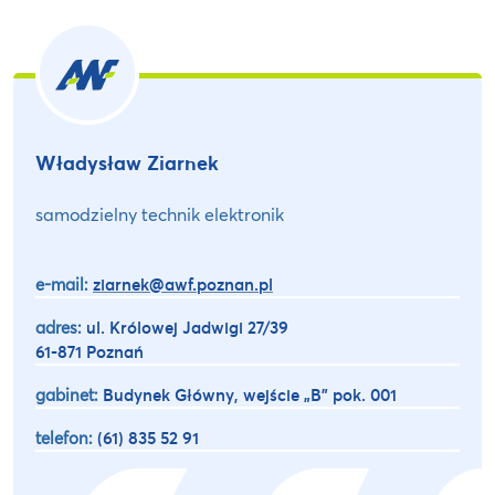
Władysław Ziarnek
samodzielny technik elektronik
e-mail:
ziarnek@awf.poznan.pl
adres:
ul. Królowej Jadwigi 27/39
61-871 Poznań
gabinet:
Budynek Główny, wejście „B” pok. 001
telefon:
(61) 835 52 91