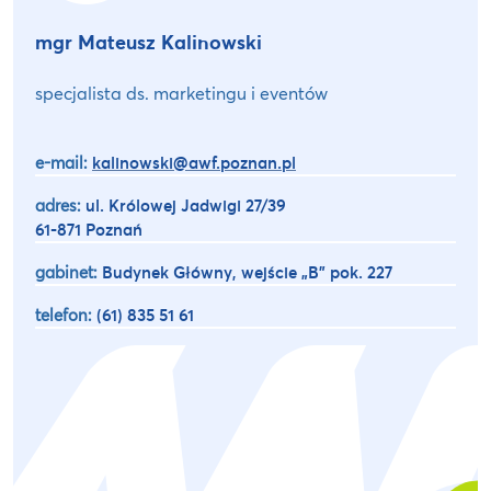
mgr Mateusz Kalinowski
specjalista ds. marketingu i eventów
e-mail:
kalinowski@awf.poznan.pl
adres:
ul. Królowej Jadwigi 27/39
61-871 Poznań
gabinet:
Budynek Główny, wejście „B” pok. 227
telefon:
(61) 835 51 61