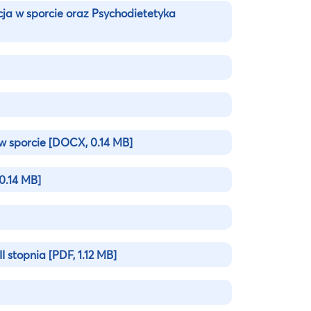
cja w sporcie oraz Psychodietetyka
 w sporcie
[DOCX, 0.14 MB]
0.14 MB]
II stopnia
[PDF, 1.12 MB]