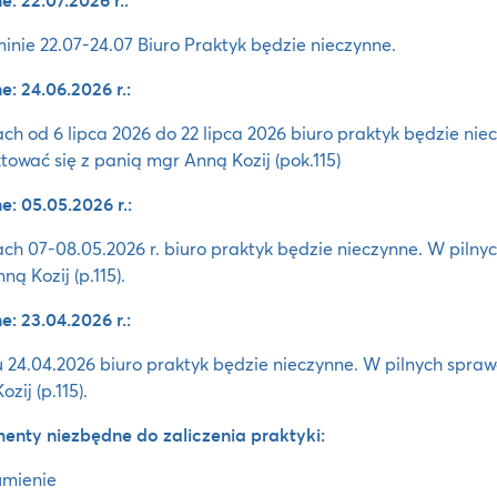
inie 22.07-24.07 Biuro Praktyk będzie nieczynne.
: 24.06.2026 r.:
ch od 6 lipca 2026 do 22 lipca 2026 biuro praktyk będzie ni
tować się z panią mgr Anną Kozij (pok.115)
: 05.05.2026 r.:
ch 07-08.05.2026 r. biuro praktyk będzie nieczynne. W pilny
ną Kozij (p.115).
: 23.04.2026 r.:
 24.04.2026 biuro praktyk będzie nieczynne. W pilnych spra
zij (p.115).
nty niezbędne do zaliczenia praktyki:
umienie