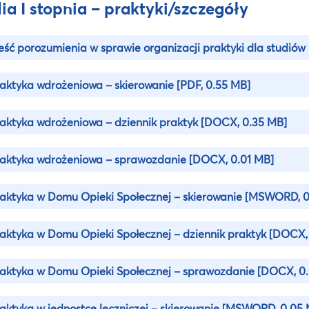
ia I stopnia – praktyki/szczegóły
eść porozumienia w sprawie organizacji praktyki dla studiów 
aktyka wdrożeniowa – skierowanie
[PDF, 0.55 MB]
aktyka wdrożeniowa – dziennik praktyk
[DOCX, 0.35 MB]
aktyka wdrożeniowa – sprawozdanie
[DOCX, 0.01 MB]
aktyka w Domu Opieki Społecznej – skierowanie
[MSWORD, 0
aktyka w Domu Opieki Społecznej – dziennik praktyk
[DOCX,
aktyka w Domu Opieki Społecznej – sprawozdanie
[DOCX, 0.
aktyka w jednostce leczniczej – skierowanie
[MSWORD, 0.05 