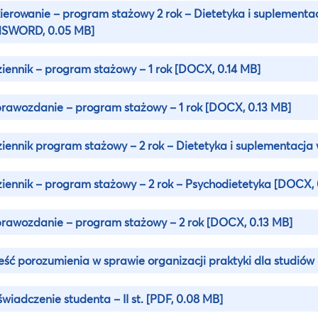
ierowanie – program stażowy 2 rok – Dietetyka i suplementa
MSWORD, 0.05 MB]
iennik – program stażowy – 1 rok
[DOCX, 0.14 MB]
rawozdanie – program stażowy – 1 rok
[DOCX, 0.13 MB]
iennik program stażowy – 2 rok – Dietetyka i suplementacja
iennik – program stażowy – 2 rok – Psychodietetyka
[DOCX, 
rawozdanie – program stażowy – 2 rok
[DOCX, 0.13 MB]
eść porozumienia w sprawie organizacji praktyki dla studiów 
wiadczenie studenta – II st.
[PDF, 0.08 MB]