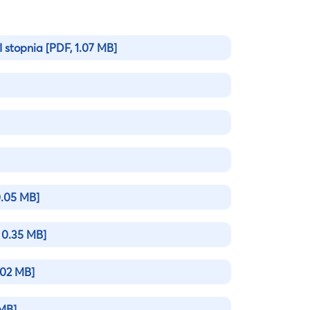
I stopnia
[PDF, 1.07 MB]
.05 MB]
 0.35 MB]
02 MB]
MB]