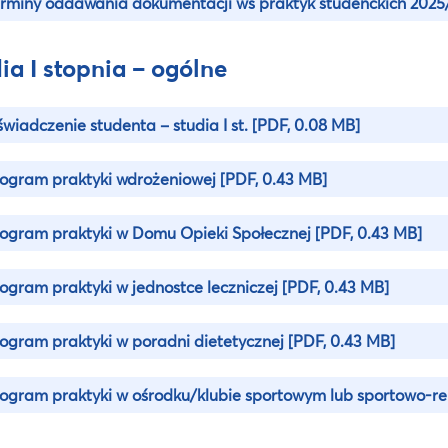
rminy oddawania dokumentacji ws praktyk studenckich 202
ia I stopnia – ogólne
wiadczenie studenta – studia I st.
[PDF, 0.08 MB]
ogram praktyki wdrożeniowej
[PDF, 0.43 MB]
ogram praktyki w Domu Opieki Społecznej
[PDF, 0.43 MB]
ogram praktyki w jednostce leczniczej
[PDF, 0.43 MB]
ogram praktyki w poradni dietetycznej
[PDF, 0.43 MB]
ogram praktyki w ośrodku/klubie sportowym lub sportowo-r