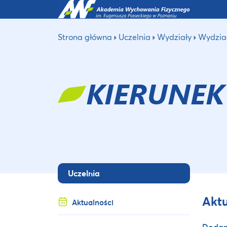
Strona główna
Uczelnia
Wydziały
Wydzia
KIERUNEK
Uczelnia
Aktu
Aktualności
Dodane