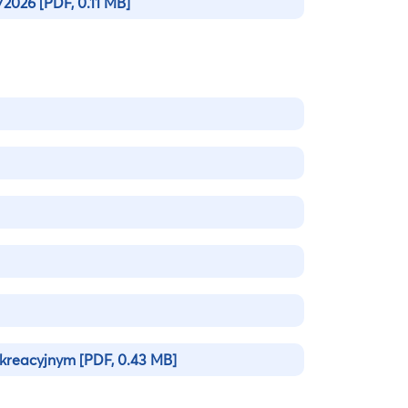
5/2026
[PDF, 0.11 MB]
ekreacyjnym
[PDF, 0.43 MB]