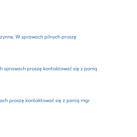
eczynne, W sprawach pilnych proszę
ch sprawach proszę kontaktować się z panią
wach proszę kontaktować się z panią mgr