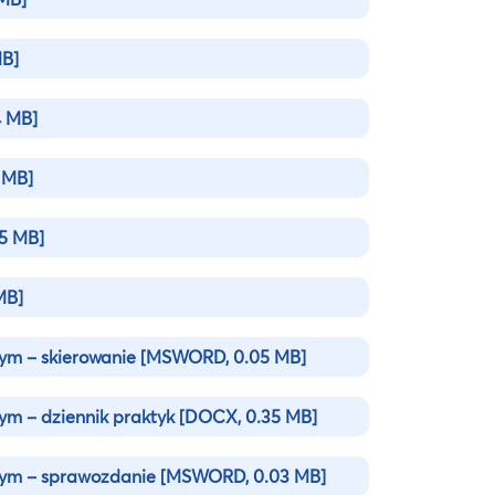
MB]
4 MB]
 MB]
5 MB]
MB]
nym – skierowanie
[MSWORD, 0.05 MB]
ym – dziennik praktyk
[DOCX, 0.35 MB]
jnym – sprawozdanie
[MSWORD, 0.03 MB]