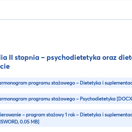
ia II stopnia – psychodietetyka oraz die
cie
rmonogram programu stażowego – Dietetyka i suplementac
armonogram programu stażowego – Psychodietetyka
[DOCX,
ierowanie – program stażowy 1 rok – Dietetyka i suplementac
MSWORD, 0.05 MB]