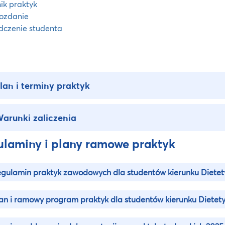
ik praktyk
ozdanie
dczenie studenta
lan i terminy praktyk
arunki zaliczenia
laminy i plany ramowe praktyk
gulamin praktyk zawodowych dla studentów kierunku Diete
an i ramowy program praktyk dla studentów kierunku Dietet