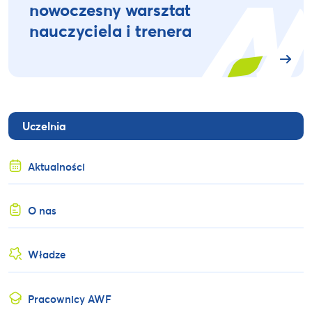
nowoczesny warsztat
nauczyciela i trenera
Uczelnia
Aktualności
O nas
Władze
Pracownicy AWF