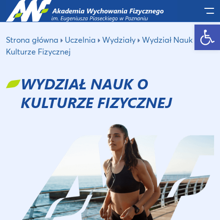
Po
Otwórz pasek narzędzi
Strona główna
Uczelnia
Wydziały
Wydział Nauk o
Kulturze Fizycznej
WYDZIAŁ NAUK O
KULTURZE FIZYCZNEJ