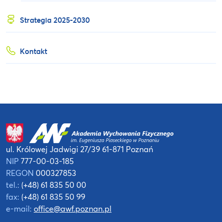
Strategia 2025-2030
Kontakt
ul. Królowej Jadwigi 27/39
61-871 Poznań
NIP
777-00-03-185
REGON
000327853
tel.:
(+48) 61 835 50 00
fax:
(+48) 61 835 50 99
e-mail:
office@awf.poznan.pl