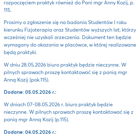
rozpoczęciem praktyk również do Pani mgr Anny Kozij, p.
115.
Prosimy o zgłoszenie się na badania Studentów I roku
kierunku Fizjoterapia oraz Studentów wyższych lat, którzy
wcześniej nie uzyskali orzeczenia. Dokument ten będzie
wymagany do okazania w placówce, w której realizowane
będą praktyki.
W dniu 28.05.2026 biuro praktyk będzie nieczynne. W
pilnych sprawach proszę kontaktować się z panią mgr
Anną Kozij {pok.115).
Dodane: 05.05.2026 r.:
W dniach 07-08.05.2026 r. biuro praktyk będzie
nieczynne. W pilnych sprawach proszę kontaktować się z
panią mgr Anną Kozij (p.115).
Dodane: 04.05.2026 r.: