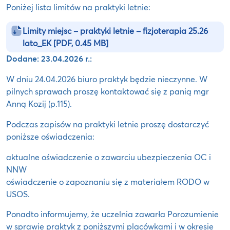
Poniżej lista limitów na praktyki letnie:
Limity miejsc – praktyki letnie – fizjoterapia 25.26
lato_EK
[PDF, 0.45 MB]
Dodane: 23.04.2026 r.:
W dniu 24.04.2026 biuro praktyk będzie nieczynne. W
pilnych sprawach proszę kontaktować się z panią mgr
Anną Kozij (p.115).
Podczas zapisów na praktyki letnie proszę dostarczyć
poniższe oświadczenia:
aktualne oświadczenie o zawarciu ubezpieczenia OC i
NNW
oświadczenie o zapoznaniu się z materiałem RODO w
USOS.
Ponadto informujemy, że uczelnia zawarła Porozumienie
w sprawie praktyk z poniższymi placówkami i w okresie