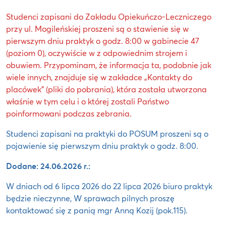
Studenci zapisani do Zakładu Opiekuńczo-Leczniczego
przy ul. Mogileńskiej proszeni są o stawienie się w
pierwszym dniu praktyk o godz. 8:00 w gabinecie 47
(poziom 0), oczywiście w z odpowiednim strojem i
obuwiem. Przypominam, że informacja ta, podobnie jak
wiele innych, znajduje się w zakładce „Kontakty do
placówek” (pliki do pobrania), która została utworzona
właśnie w tym celu i o której zostali Państwo
poinformowani podczas zebrania.
Studenci zapisani na praktyki do POSUM proszeni są o
pojawienie się pierwszym dniu praktyk o godz. 8:00.
Dodane: 24.06.2026 r.:
W dniach od 6 lipca 2026 do 22 lipca 2026 biuro praktyk
będzie nieczynne, W sprawach pilnych proszę
kontaktować się z panią mgr Anną Kozij (pok.115).