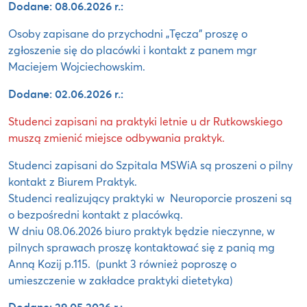
Dodane: 08.06.2026 r.:
Osoby zapisane do przychodni „Tęcza” proszę o
zgłoszenie się do placówki i kontakt z panem mgr
Maciejem Wojciechowskim.
Dodane: 02.06.2026 r.:
Studenci zapisani na praktyki letnie u dr Rutkowskiego
muszą zmienić miejsce odbywania praktyk.
Studenci zapisani do Szpitala MSWiA są proszeni o pilny
kontakt z Biurem Praktyk.
Studenci realizujący praktyki w Neuroporcie proszeni są
o bezpośredni kontakt z placówką.
W dniu 08.06.2026 biuro praktyk będzie nieczynne, w
pilnych sprawach proszę kontaktować się z panią mg
Anną Kozij p.115. (punkt 3 również poproszę o
umieszczenie w zakładce praktyki dietetyka)
Dodane: 29.05.2026 r.: