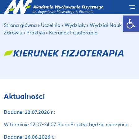
Po
Otwórz pasek narzędzi
Strona główna
Uczelnia
Wydziały
Wydział Nauk o
Zdrowiu
Praktyki
Kierunek Fizjoterapia
KIERUNEK FIZJOTERAPIA
Aktualności
Dodane: 22.07.2026 r.:
W terminie 22.07-24.07 Biuro Praktyk będzie nieczynne.
Dodane: 26.06.2026 r.: