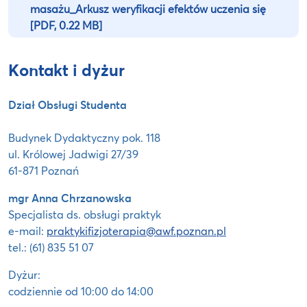
masażu_Arkusz weryfikacji efektów uczenia się
[PDF, 0.22 MB]
Kontakt i dyżur
Dział Obsługi Studenta
Budynek Dydaktyczny pok. 118
ul. Królowej Jadwigi 27/39
61-871 Poznań
mgr Anna Chrzanowska
Specjalista ds. obsługi praktyk
e-mail:
praktykifizjoterapia@awf.poznan.pl
tel.: (61) 835 51 07
Dyżur:
codziennie od 10:00 do 14:00