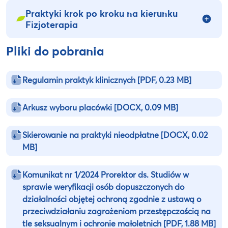
Praktyki krok po kroku na kierunku
Fizjoterapia
Pliki do pobrania
Regulamin praktyk klinicznych
[PDF, 0.23 MB]
Arkusz wyboru placówki
[DOCX, 0.09 MB]
Skierowanie na praktyki nieodpłatne
[DOCX, 0.02
MB]
Komunikat nr 1/2024 Prorektor ds. Studiów w
sprawie weryfikacji osób dopuszczonych do
działalności objętej ochroną zgodnie z ustawą o
przeciwdziałaniu zagrożeniom przestępczością na
tle seksualnym i ochronie małoletnich
[PDF, 1.88 MB]