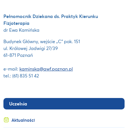
Pełnomocnik Dziekana ds. Praktyk Kierunku
Fizjoterapia
dr Ewa Kamińska
Budynek Główny, wejście „C” pok. 151
ul. Królowej Jadwigi 27/39
61-871 Poznań
e-mail:
kaminska@awf.poznan.pl
tel.: (61) 835 51 42
Uczelnia
Aktualności