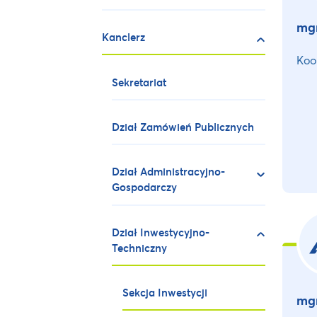
mgr
Kanclerz
Koo
Sekretariat
Dział Zamówień Publicznych
Dział Administracyjno-
Gospodarczy
Dział Inwestycyjno-
Techniczny
Sekcja Inwestycji
mgr