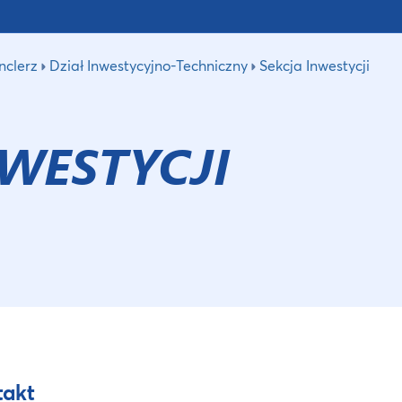
nclerz
Dział Inwestycyjno-Techniczny
Sekcja Inwestycji
NWESTYCJI
takt