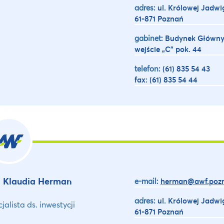
adres:
ul. Królowej Jadwi
61-871 Poznań
gabinet:
Budynek Główny
wejście „C” pok. 44
telefon:
(61) 835 54 43
fax: (61) 835 54 44
. Klaudia Herman
e-mail:
herman@awf.pozn
adres:
ul. Królowej Jadwi
jalista ds. inwestycji
61-871 Poznań