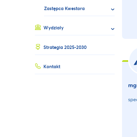
Zastępca Kwestora
Wydziały
Strategia 2025-2030
Kontakt
mgr
spec