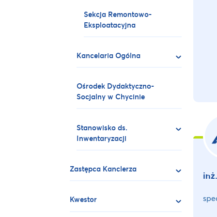
Sekcja Remontowo-
Eksploatacyjna
Kancelaria Ogólna
Ośrodek Dydaktyczno-
Socjalny w Chycinie
Stanowisko ds.
Inwentaryzacji
Zastępca Kanclerza
inż
spec
Kwestor