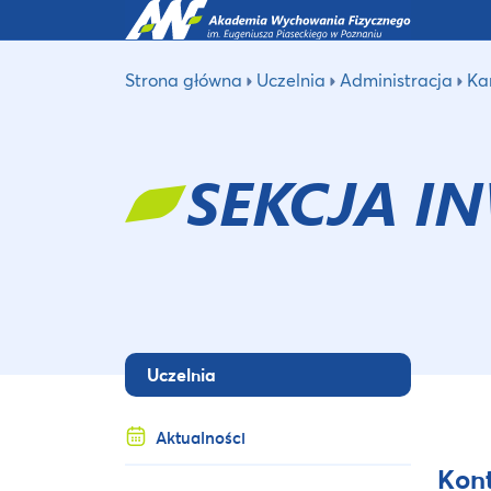
Strona główna
Uczelnia
Administracja
Ka
SEKCJA I
Uczelnia
Aktualności
Kon