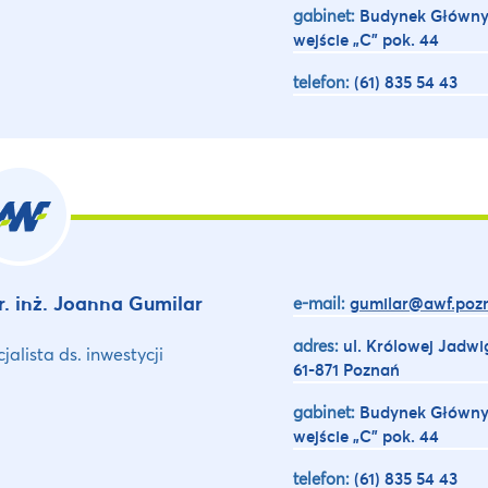
gabinet:
Budynek Główny
wejście „C” pok. 44
telefon:
(61) 835 54 43
. inż. Joanna Gumilar
e-mail:
gumilar@awf.pozn
adres:
ul. Królowej Jadwi
jalista ds. inwestycji
61-871 Poznań
gabinet:
Budynek Główny
wejście „C” pok. 44
telefon:
(61) 835 54 43