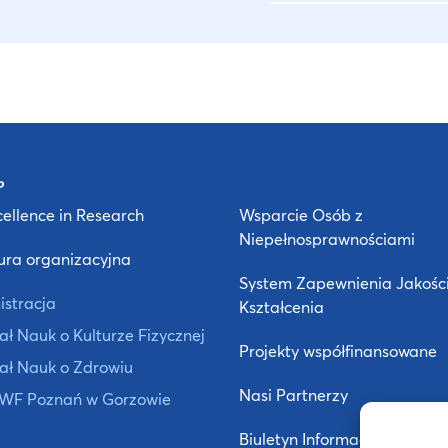
ellence in Research
Wsparcie Osób z
Niepełnosprawnościami
ura organizacyjna
System Zapewnienia Jakośc
istracja
Kształcenia
ł Nauk o Kulturze Fizycznej
Projekty współfinansowane
ał Nauk o Zdrowiu
Nasi Partnerzy
 AWF Poznań w Gorzowie
Biuletyn Informacji Publiczne