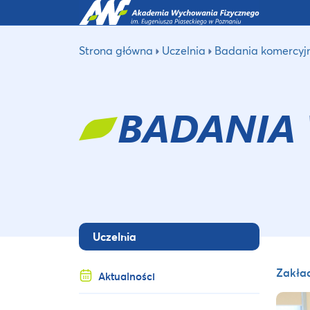
Strona główna
Uczelnia
Badania komercyj
BADANIA
Uczelnia
Zakła
Aktualności