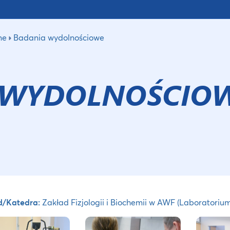
ne
Badania wydolnościowe
 WYDOLNOŚCIO
d/Katedra:
Zakład Fizjologii i Biochemii w AWF (Laboratori