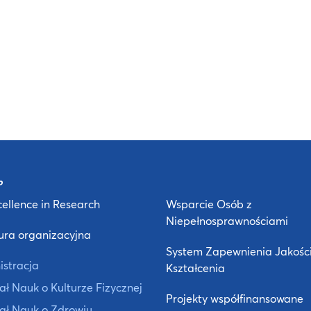
ellence in Research
Wsparcie Osób z
Niepełnosprawnościami
ura organizacyjna
System Zapewnienia Jakośc
istracja
Kształcenia
ł Nauk o Kulturze Fizycznej
Projekty współfinansowane
ał Nauk o Zdrowiu