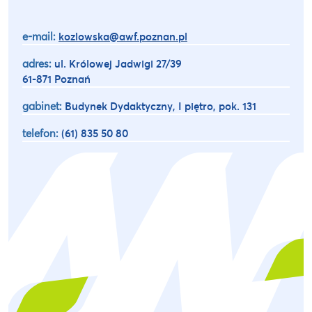
e-mail:
kozlowska@awf.poznan.pl
adres:
ul. Królowej Jadwigi 27/39
61-871 Poznań
gabinet:
Budynek Dydaktyczny, I piętro, pok. 131
telefon:
(61) 835 50 80