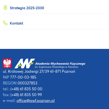
Strategia 2025-2030
Kontakt
ul. Królowej Jadwigi 27/39
61-871 Poznań
NIP
777-00-03-185
REGON
000327853
tel.:
(+48) 61 835 50 00
fax:
(+48) 61 835 50 99
e-mail:
office@awf.poznan.pl