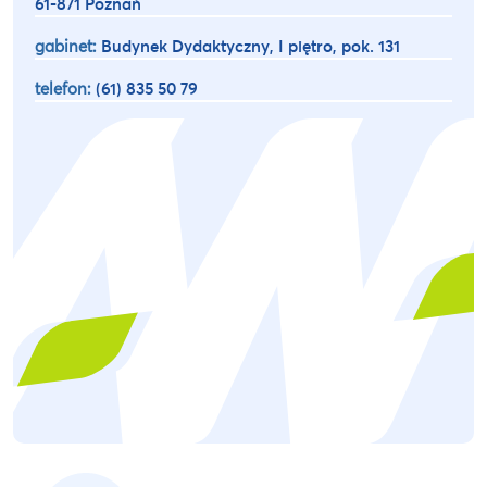
61-871 Poznań
gabinet:
Budynek Dydaktyczny, I piętro, pok. 131
telefon:
(61) 835 50 79