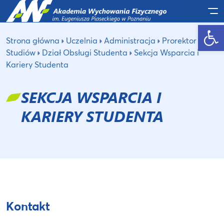
Po
Otwórz pasek narzędzi
Strona główna
Uczelnia
Administracja
Prorektor ds.
Studiów
Dział Obsługi Studenta
Sekcja Wsparcia i
Kariery Studenta
SEKCJA WSPARCIA I
KARIERY STUDENTA
Kontakt