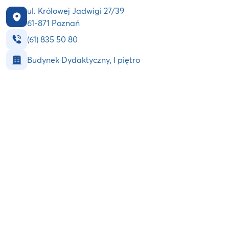
ul. Królowej Jadwigi 27/39
61-871 Poznań
(61) 835 50 80
Budynek Dydaktyczny, I piętro