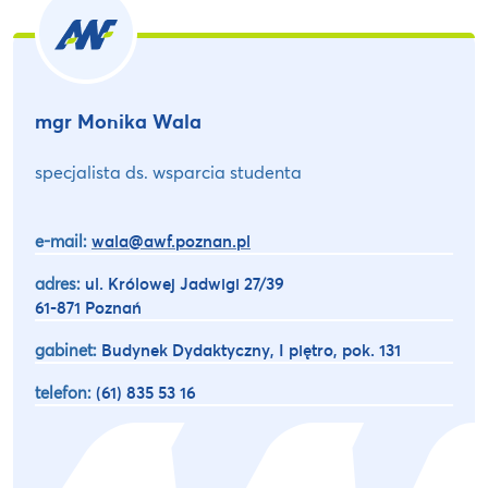
mgr Monika Wala
specjalista ds. wsparcia studenta
e-mail:
wala@awf.poznan.pl
adres:
ul. Królowej Jadwigi 27/39
61-871 Poznań
gabinet:
Budynek Dydaktyczny, I piętro, pok. 131
telefon:
(61) 835 53 16