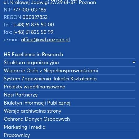
ul. Królowej Jadwigi 27/39
61-871 Poznań
NIP
777-00-03-185
REGON
000327853
tel.:
(+48) 61 835 50 00
fax:
(+48) 61 835 50 99
e-mail:
office@awf.poznan.pl
HR Excellence in Research
Struktura organizacyjna
Wsparcie Osób z Niepełnosprawnościami
System Zapewnienia Jakości Kształcenia
Projekty współfinansowane
Nasi Partnerzy
Biuletyn Informacji Publicznej
Wersja archiwalna strony
Ochrona Danych Osobowych
Marketing i media
Pracownicy