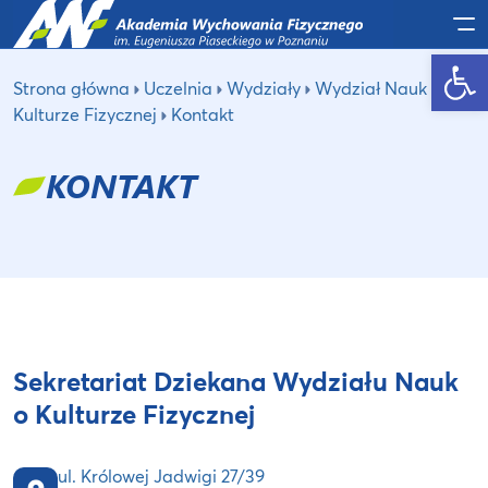
Po
Otwórz pasek narzędzi
Strona główna
Uczelnia
Wydziały
Wydział Nauk o
Kulturze Fizycznej
Kontakt
KONTAKT
Sekretariat Dziekana Wydziału Nauk
o Kulturze Fizycznej
ul. Królowej Jadwigi 27/39