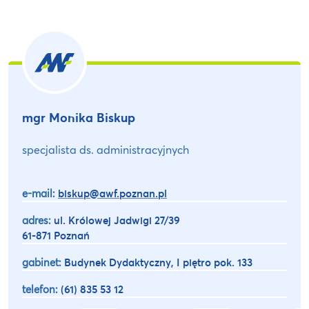
mgr Monika Biskup
specjalista ds. administracyjnych
e-mail:
biskup@awf.poznan.pl
adres:
ul. Królowej Jadwigi 27/39
61-871 Poznań
gabinet:
Budynek Dydaktyczny, I piętro pok. 133
telefon:
(61) 835 53 12