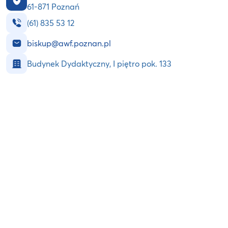
61-871 Poznań
(61) 835 53 12
biskup@awf.poznan.pl
Budynek Dydaktyczny, I piętro pok. 133