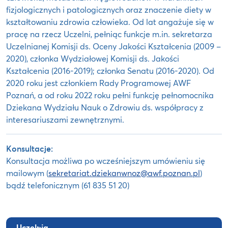
fizjologicznych i patologicznych oraz znaczenie diety w
kształtowaniu zdrowia człowieka. Od lat angażuje się w
pracę na rzecz Uczelni, pełniąc funkcje m.in. sekretarza
Uczelnianej Komisji ds. Oceny Jakości Kształcenia (2009 –
2020), członka Wydziałowej Komisji ds. Jakości
Kształcenia (2016-2019); członka Senatu (2016-2020). Od
2020 roku jest członkiem Rady Programowej AWF
Poznań, a od roku 2022 roku pełni funkcję pełnomocnika
Dziekana Wydziału Nauk o Zdrowiu ds. współpracy z
interesariuszami zewnętrznymi.
Konsultacje:
Konsultacja możliwa po wcześniejszym umówieniu się
mailowym (
sekretariat.dziekanwnoz@awf.poznan.pl
)
bądź telefonicznym (61 835 51 20)
Uczelnia