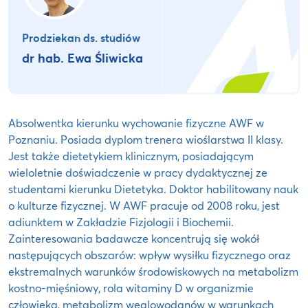
Prodziekan ds. studiów
dr hab. Ewa Śliwicka
Absolwentka kierunku wychowanie fizyczne AWF w
Poznaniu. Posiada dyplom trenera wioślarstwa II klasy.
Jest także dietetykiem klinicznym, posiadającym
wieloletnie doświadczenie w pracy dydaktycznej ze
studentami kierunku Dietetyka. Doktor habilitowany nauk
o kulturze fizycznej. W AWF pracuje od 2008 roku, jest
adiunktem w Zakładzie Fizjologii i Biochemii.
Zainteresowania badawcze koncentrują się wokół
następujących obszarów: wpływ wysiłku fizycznego oraz
ekstremalnych warunków środowiskowych na metabolizm
kostno-mięśniowy, rola witaminy D w organizmie
człowieka, metabolizm węglowodanów w warunkach