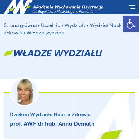
Po
Otwórz pasek narzędzi
Strona główna
Uczelnia
Wydziały
Wydział Nauk o
Zdrowiu
Władze wydziału
WŁADZE WYDZIAŁU
Dziekan Wydziału Nauk o Zdrowiu
prof. AWF dr hab. Anna Demuth