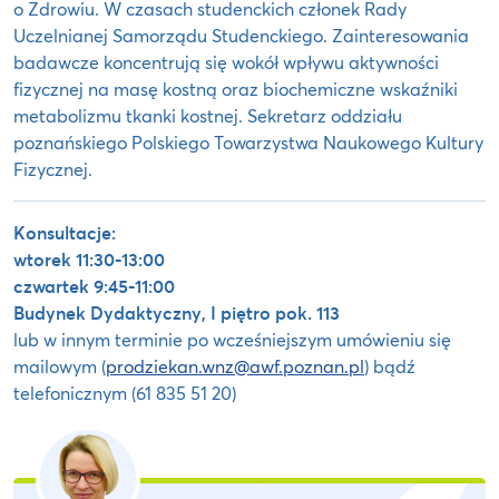
o Zdrowiu. W czasach studenckich członek Rady
Uczelnianej Samorządu Studenckiego. Zainteresowania
badawcze koncentrują się wokół wpływu aktywności
fizycznej na masę kostną oraz biochemiczne wskaźniki
metabolizmu tkanki kostnej. Sekretarz oddziału
poznańskiego Polskiego Towarzystwa Naukowego Kultury
Fizycznej.
Konsultacje:
wtorek 11:30-13:00
czwartek 9:45-11:00
Budynek Dydaktyczny, I piętro pok. 113
lub w innym terminie po wcześniejszym umówieniu się
mailowym (
prodziekan.wnz@awf.poznan.pl
) bądź
telefonicznym (61 835 51 20)