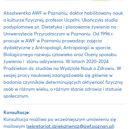
Absolwentka AWF w Poznaniu, doktor habilitowany nauk
o kulturze fizycznej, profesor Uczelni. Ukończyła studia
podyplomowe pt. Dietetyka i planowanie żywienia na
Uniwersytecie Przyrodniczym w Poznaniu. Od 1996 r.
pracuje w AWF w Poznaniu prowadząc zajęcia
dydaktyczne z Antropologii, Antropologii w sporcie,
Biologicznego rozwoju człowieka oraz Oceny sposobu
żywienia i stanu odżywienia. W latach 2020-2024
Prodziekan ds. studiów na Wydziale Nauk o Zdrowiu. W
swojej pracy naukowej zaangażowała się głównie w
badania czynników determinujących aktywność fizyczną
osób w różnym wieku, o różnym stanie zdrowia i statusie
społecznym.
Konsultacje:
Konsultacja możliwa po wcześniejszym umówieniu się
mailowym (
sekretariat.dziekanwnoz@awf.poznan.pl
)