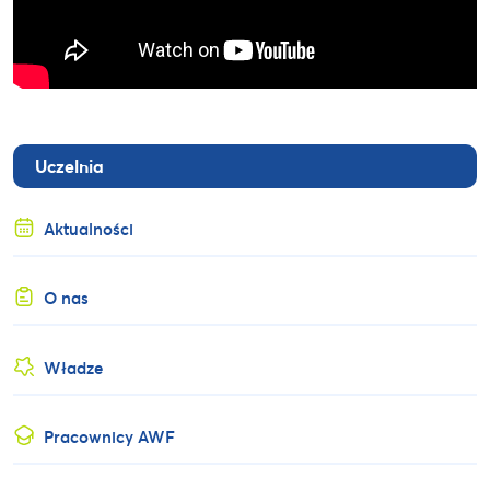
Uczelnia
Aktualności
O nas
Władze
Pracownicy AWF