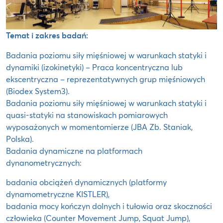
Temat i zakres badań:
Badania poziomu siły mięśniowej w warunkach statyki i
dynamiki (izokinetyki) – Praca koncentryczna lub
ekscentryczna – reprezentatywnych grup mięśniowych
(Biodex System3).
Badania poziomu siły mięśniowej w warunkach statyki i
quasi-statyki na stanowiskach pomiarowych
wyposażonych w momentomierze (JBA Zb. Staniak,
Polska).
Badania dynamiczne na platformach
dynanometrycznych:
badania obciążeń dynamicznych (platformy
dynamometryczne KISTLER),
badania mocy kończyn dolnych i tułowia oraz skoczności
człowieka (Counter Movement Jump, Squat Jump),