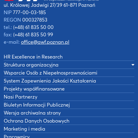
ul. Królowej Jadwigi 27/39
61-871 Poznań
NIP
777-00-03-185
REGON
000327853
tel.:
(+48) 61 835 50 00
fax:
(+48) 61 835 50 99
e-mail:
office@awf.poznan.pl
HR Excellence in Research
Struktura organizacyjna
Wsparcie Osób z Niepełnosprawnościami
System Zapewnienia Jakości Kształcenia
Projekty współfinansowane
Nasi Partnerzy
Biuletyn Informacji Publicznej
Wersja archiwalna strony
Ochrona Danych Osobowych
Marketing i media
Pracownicy