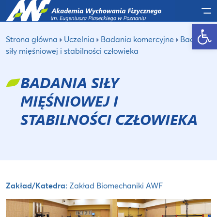
Po
Otwórz pasek narzędzi
Strona główna
Uczelnia
Badania komercyjne
Badania
siły mięśniowej i stabilności człowieka
BADANIA SIŁY
MIĘŚNIOWEJ I
STABILNOŚCI CZŁOWIEKA
Zakład/Katedra:
Zakład Biomechaniki AWF