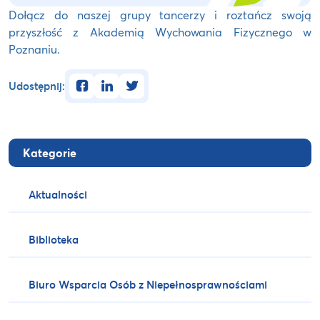
Dołącz do naszej grupy tancerzy i roztańcz swoją
przyszłość z Akademią Wychowania Fizycznego w
Poznaniu.
facebook
linkedin
twitter
Udostępnij:
Kategorie
Aktualności
Biblioteka
Biuro Wsparcia Osób z Niepełnosprawnościami