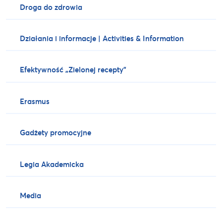
Droga do zdrowia
Działania i informacje | Activities & Information
Efektywność „Zielonej recepty”
Erasmus
Gadżety promocyjne
Legia Akademicka
Media