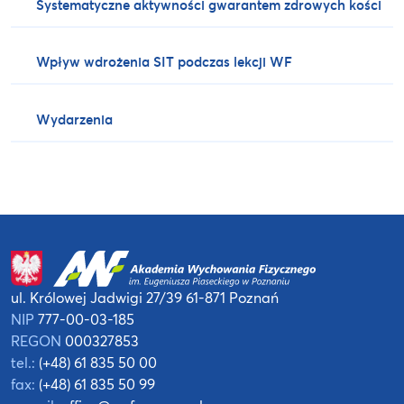
Systematyczne aktywności gwarantem zdrowych kości
Wpływ wdrożenia SIT podczas lekcji WF
Wydarzenia
ul. Królowej Jadwigi 27/39
61-871 Poznań
NIP
777-00-03-185
REGON
000327853
tel.:
(+48) 61 835 50 00
fax:
(+48) 61 835 50 99