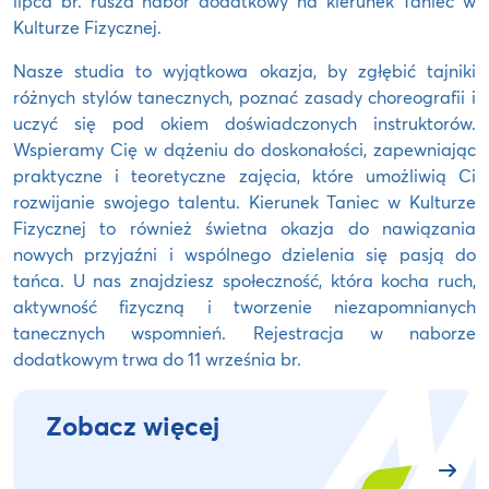
lipca br. rusza nabór dodatkowy na kierunek Taniec w
Kulturze Fizycznej.
Nasze studia to wyjątkowa okazja, by zgłębić tajniki
różnych stylów tanecznych, poznać zasady choreografii i
uczyć się pod okiem doświadczonych instruktorów.
Wspieramy Cię w dążeniu do doskonałości, zapewniając
praktyczne i teoretyczne zajęcia, które umożliwią Ci
rozwijanie swojego talentu. Kierunek Taniec w Kulturze
Fizycznej to również świetna okazja do nawiązania
nowych przyjaźni i wspólnego dzielenia się pasją do
tańca. U nas znajdziesz społeczność, która kocha ruch,
aktywność fizyczną i tworzenie niezapomnianych
tanecznych wspomnień. Rejestracja w naborze
dodatkowym trwa do 11 września br.
Zobacz więcej