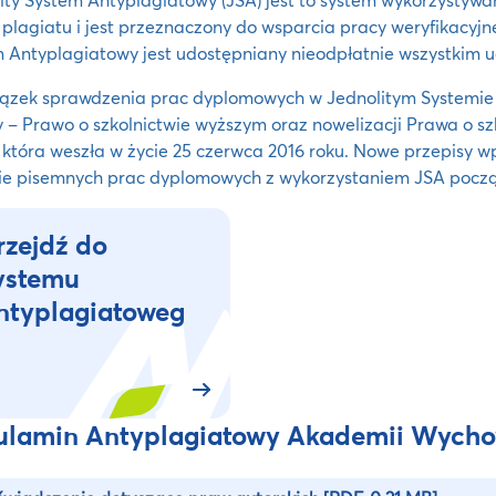
plagiatu i jest przeznaczony do wsparcia pracy weryfikacyjne
 Antyplagiatowy jest udostępniany nieodpłatnie wszystkim u
ązek sprawdzenia prac dyplomowych w Jednolitym Systemie
 – Prawo o szkolnictwie wyższym oraz nowelizacji Prawa o sz
 która weszła w życie 25 czerwca 2016 roku. Nowe przepisy
ie pisemnych prac dyplomowych z wykorzystaniem JSA począ
rzejdź do
ystemu
ntyplagiatoweg
ulamin Antyplagiatowy Akademii Wycho