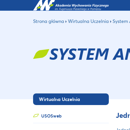
Strona główna
Wirtualna Uczelnia
System 
SYSTEM 
Wirtualna Uczelnia
Jedn
USOSweb
Jednol