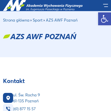
Po
Otwórz pasek narzędzi
Strona główna
Sport
AZS AWF Poznań
AZS AWF POZNAŃ
Kontakt
ul. Św. Rocha 9
61-135 Poznań
(61) 877 15 57