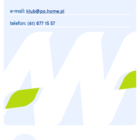
e-mail:
klub@po.home.pl
telefon:
(61) 877 15 57