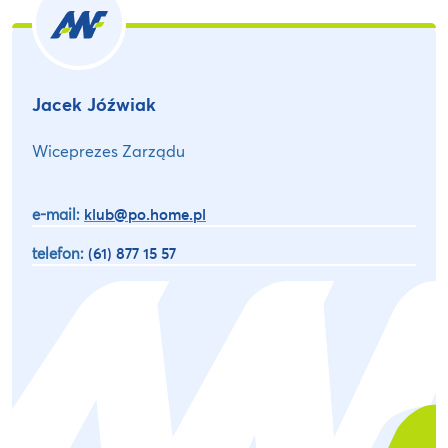
Jacek Jóźwiak
Wiceprezes Zarządu
e-mail:
klub@po.home.pl
telefon:
(61) 877 15 57