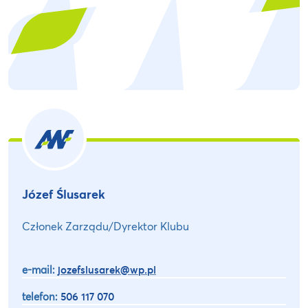
Józef Ślusarek
Członek Zarządu/Dyrektor Klubu
e-mail:
jozefslusarek@wp.pl
telefon:
506 117 070