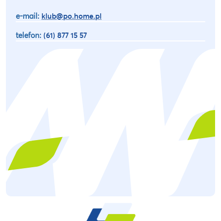
e-mail:
klub@po.home.pl
telefon:
(61) 877 15 57