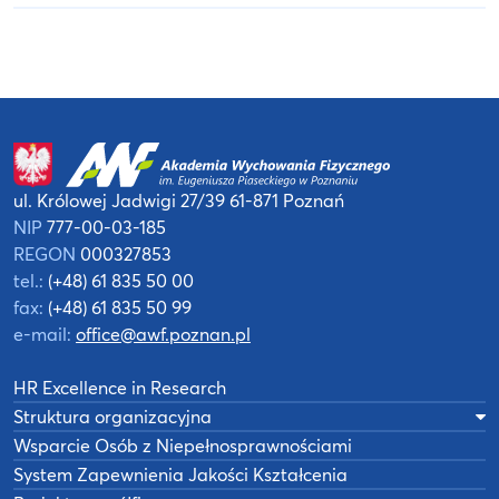
ul. Królowej Jadwigi 27/39
61-871 Poznań
NIP
777-00-03-185
REGON
000327853
tel.:
(+48) 61 835 50 00
fax:
(+48) 61 835 50 99
e-mail:
office@awf.poznan.pl
HR Excellence in Research
Struktura organizacyjna
Wsparcie Osób z Niepełnosprawnościami
System Zapewnienia Jakości Kształcenia