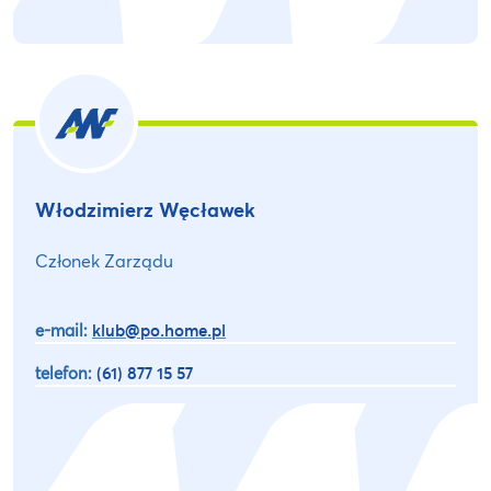
Włodzimierz Węcławek
Członek Zarządu
e-mail:
klub@po.home.pl
telefon:
(61) 877 15 57