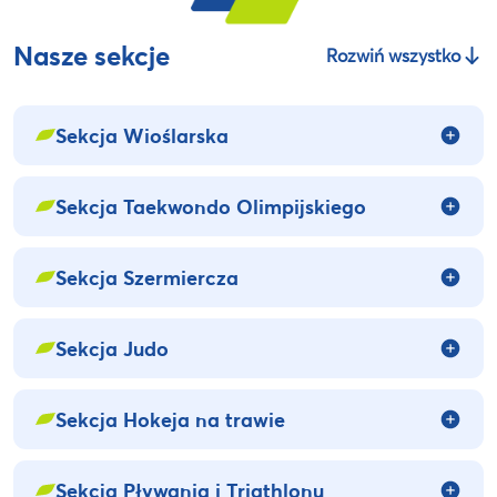
Nasze sekcje
Rozwiń wszystko
Sekcja Wioślarska
Sekcja Taekwondo Olimpijskiego
Sekcja Szermiercza
Sekcja Judo
Sekcja Hokeja na trawie
Sekcja Pływania i Triathlonu