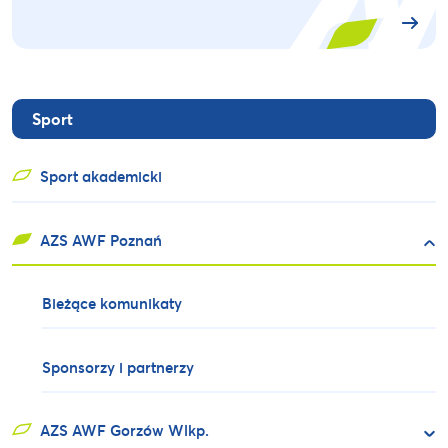
Sport
Sport akademicki
AZS AWF Poznań
Bieżące komunikaty
Sponsorzy i partnerzy
AZS AWF Gorzów Wlkp.