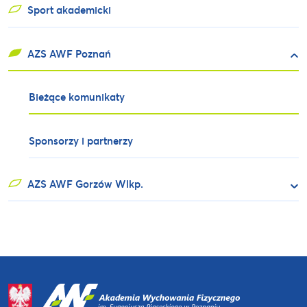
Sport akademicki
AZS AWF Poznań
Bieżące komunikaty
Sponsorzy i partnerzy
AZS AWF Gorzów Wlkp.