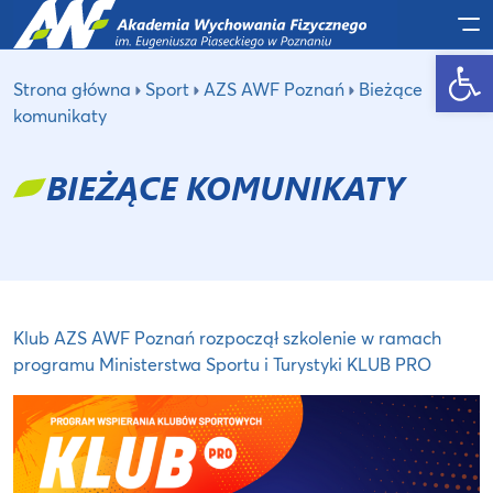
Po
Otwórz pasek narzędzi
Strona główna
Sport
AZS AWF Poznań
Bieżące
komunikaty
BIEŻĄCE KOMUNIKATY
Klub AZS AWF Poznań rozpoczął szkolenie w ramach
programu Ministerstwa Sportu i Turystyki KLUB PRO