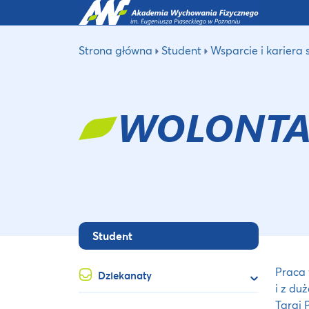
Strona główna
Student
Wsparcie i kariera
WOLONTA
Student
Praca 
Dziekanaty
i z du
Targi 