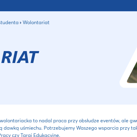
 studenta
Wolontariat
RIAT
wolontariacka to nadal praca przy obsłudze eventów, ale gw
żą dawką uśmiechu. Potrzebujemy Waszego wsparcia przy taki
Pracy czy Targi Edukacyjne.