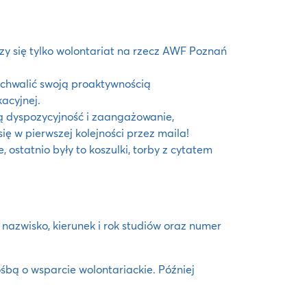
zy się tylko wolontariat na rzecz AWF Poznań
ę chwalić swoją proaktywnością
acyjnej.
ą dyspozycyjność i zaangażowanie,
ę w pierwszej kolejności przez maila!
 ostatnio były to koszulki, torby z cytatem
, nazwisko, kierunek i rok studiów oraz numer
ośbą o wsparcie wolontariackie. Później