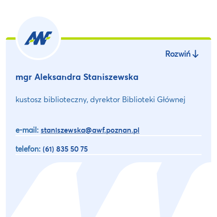
Rozwiń
mgr Aleksandra Staniszewska
kustosz biblioteczny, dyrektor Biblioteki Głównej
e-mail:
staniszewska@awf.poznan.pl
telefon:
(61) 835 50 75