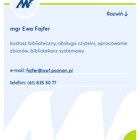
Rozwiń
mgr Ewa Fajfer
kustosz biblioteczny, obsługa czytelni, opracowanie
zbiorów, bibliotekarz systemowy
e-mail:
fajfer@awf.poznan.pl
telefon:
(61) 835 50 77