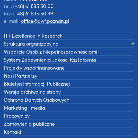
tel.:
(+48) 61 835 50 00
fax:
(+48) 61 835 50 99
e-mail:
office@awf.poznan.pl
HR Excellence in Research
Struktura organizacyjna
Wsparcie Osób z Niepełnosprawnościami
System Zapewnienia Jakości Kształcenia
Projekty współfinansowane
Nasi Partnerzy
Biuletyn Informacji Publicznej
Wersja archiwalna strony
Ochrona Danych Osobowych
Marketing i media
Pracownicy
Zamówienia publiczne
Kontakt