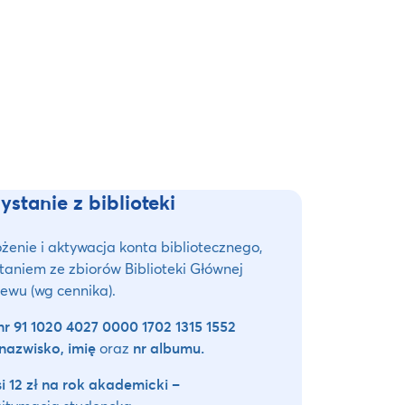
stanie z biblioteki
ożenie i aktywacja konta bibliotecznego,
aniem ze zbiorów Biblioteki Głównej
ewu (wg cennika).
r 91 1020 4027 0000 1702 1315 1552
nazwisko, imię
oraz
nr albumu.
 12 zł na rok akademicki –