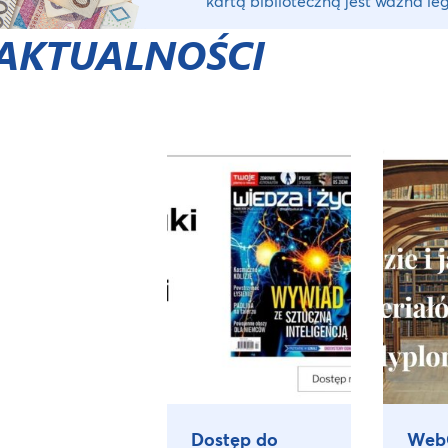
kartą biblioteczną jest ważna le
AKTUALNOŚCI
Dostęp do
Web