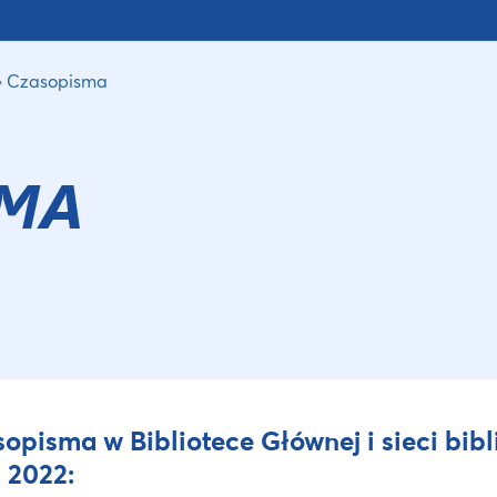
Czasopisma
SMA
opisma w Bibliotece Głównej i sieci bi
 2022: