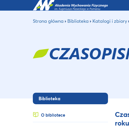
Strona główna
Biblioteka
Katalogi i zbiory
CZASOPI
Biblioteka
Czas
O bibliotece
roku