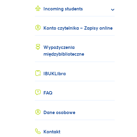
Incoming students
Konto czytelnika – Zapisy online
Wypożyczenia
międzybiblioteczne
IBUKLibra
FAQ
Dane osobowe
Kontakt