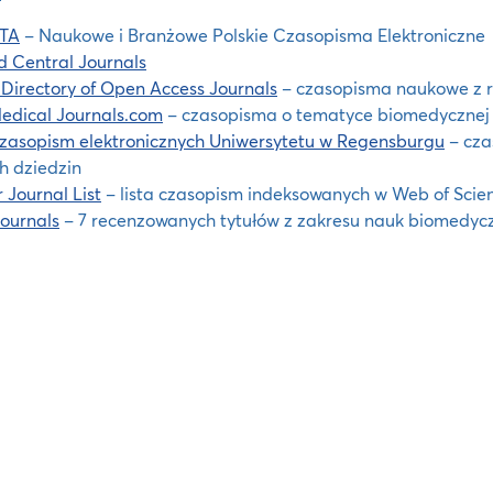
TA
– Naukowe i Branżowe Polskie Czasopisma Elektroniczne
 Central Journals
irectory of Open Access Journals
– czasopisma naukowe z r
edical Journals.com
– czasopisma o tematyce biomedycznej
czasopism elektronicznych Uniwersytetu w Regensburgu
– cza
h dziedzin
 Journal List
– lista czasopism indeksowanych w Web of Scie
ournals
– 7 recenzowanych tytułów z zakresu nauk biomedyc