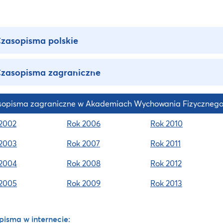
zasopisma polskie
zasopisma zagraniczne
opisma zagraniczne w Akademiach Wychowania Fizycznego w
2002
Rok 2006
Rok 2010
2003
Rok 2007
Rok 2011
2004
Rok 2008
Rok 2012
2005
Rok 2009
Rok 2013
isma w internecie: