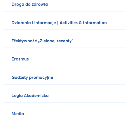
Droga do zdrowia
Działania i informacje | Activities & Information
Efektywność „Zielonej recepty”
Erasmus
Gadżety promocyjne
Legia Akademicka
Media