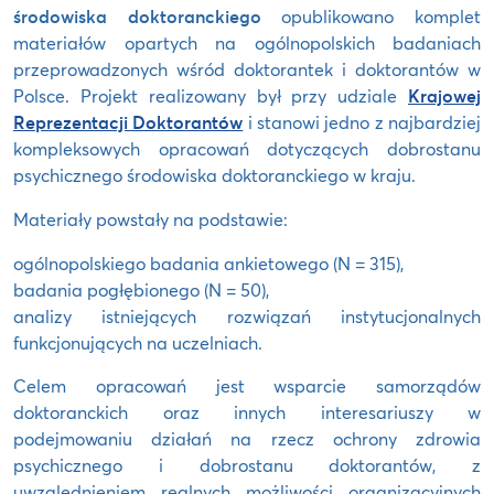
środowiska doktoranckiego
opublikowano komplet
materiałów opartych na ogólnopolskich badaniach
przeprowadzonych wśród doktorantek i doktorantów w
Polsce. Projekt realizowany był przy udziale
Krajowej
Reprezentacji Doktorantów
i stanowi jedno z najbardziej
kompleksowych opracowań dotyczących dobrostanu
psychicznego środowiska doktoranckiego w kraju.
Materiały powstały na podstawie:
ogólnopolskiego badania ankietowego (N = 315),
badania pogłębionego (N = 50),
analizy istniejących rozwiązań instytucjonalnych
funkcjonujących na uczelniach.
Celem opracowań jest wsparcie samorządów
doktoranckich oraz innych interesariuszy w
podejmowaniu działań na rzecz ochrony zdrowia
psychicznego i dobrostanu doktorantów, z
uwzględnieniem realnych możliwości organizacyjnych