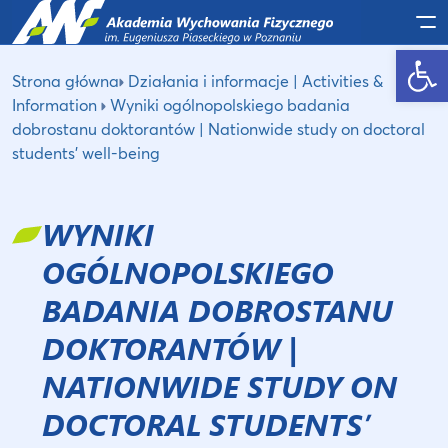
Po
Otwórz pasek narzędzi
Strona główna
Działania i informacje | Activities &
Information
Wyniki ogólnopolskiego badania
dobrostanu doktorantów | Nationwide study on doctoral
students’ well-being
WYNIKI
OGÓLNOPOLSKIEGO
BADANIA DOBROSTANU
DOKTORANTÓW |
NATIONWIDE STUDY ON
DOCTORAL STUDENTS’