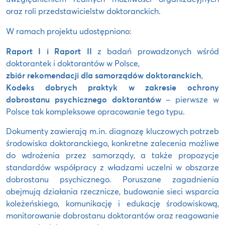
oraz roli przedstawicielstw doktoranckich.
W ramach projektu udostępniono:
Raport I i Raport II
z badań prowadzonych wśród
doktorantek i doktorantów w Polsce,
zbiór rekomendacji dla samorządów doktoranckich
,
Kodeks dobrych praktyk w zakresie ochrony
dobrostanu psychicznego doktorantów
– pierwsze w
Polsce tak kompleksowe opracowanie tego typu.
Dokumenty zawierają m.in. diagnozę kluczowych potrzeb
środowiska doktoranckiego, konkretne zalecenia możliwe
do wdrożenia przez samorządy, a także propozycje
standardów współpracy z władzami uczelni w obszarze
dobrostanu psychicznego. Poruszane zagadnienia
obejmują działania rzecznicze, budowanie sieci wsparcia
koleżeńskiego, komunikację i edukację środowiskową,
monitorowanie dobrostanu doktorantów oraz reagowanie