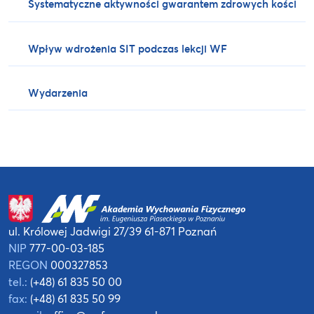
Systematyczne aktywności gwarantem zdrowych kości
Wpływ wdrożenia SIT podczas lekcji WF
Wydarzenia
ul. Królowej Jadwigi 27/39
61-871 Poznań
NIP
777-00-03-185
REGON
000327853
tel.:
(+48) 61 835 50 00
fax:
(+48) 61 835 50 99